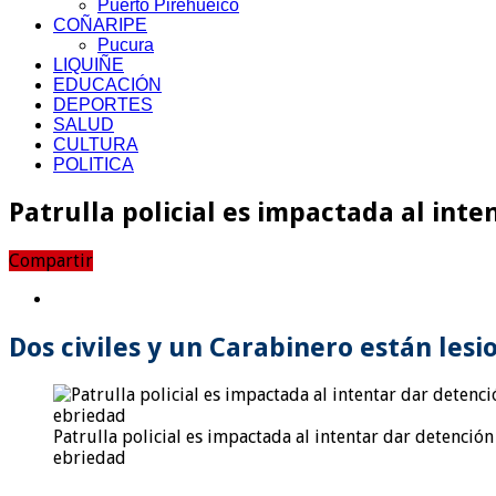
Puerto Pirehueico
COÑARIPE
Pucura
LIQUIÑE
EDUCACIÓN
DEPORTES
SALUD
CULTURA
POLITICA
Patrulla policial es impactada al int
Compartir
Dos civiles y un Carabinero están lesi
Patrulla policial es impactada al intentar dar detenció
ebriedad