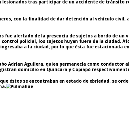
 lesionados tras participar de un accidente de tránsito re
ros, con la finalidad de dar detención al vehículo civil, 
ros fue alertado de la presencia de sujetos a bordo de un
l control policial, los sujetos huyen fuera de la ciudad.
 ingresaba a la ciudad, por lo que ésta fue estacionada e
Cabo Adrían Aguilera, quien permanecía como conductor al 
registran domicilio en Quilicura y Copiapó respectivament
que éstos se encontraban en estado de ebriedad, se orden
na.