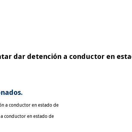
entar dar detención a conductor en est
onados.
n a conductor en estado de