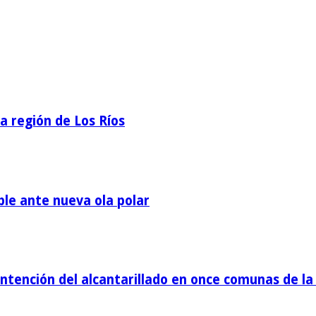
la región de Los Ríos
ble ante nueva ola polar
tención del alcantarillado en once comunas de la 