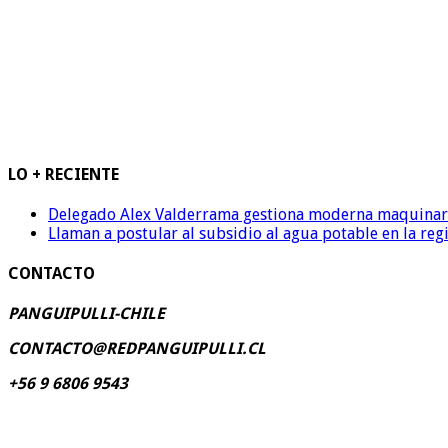
LO + RECIENTE
Delegado Alex Valderrama gestiona moderna maquinaria 
Llaman a postular al subsidio al agua potable en la reg
CONTACTO
PANGUIPULLI-CHILE
CONTACTO@REDPANGUIPULLI.CL
+56 9 6806 9543