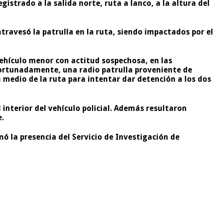
gistrado a la salida norte, ruta a lanco, a la altura del
atravesó la patrulla en la ruta, siendo impactados por el
 vehículo menor con actitud sospechosa, en las
 Afortunadamente, una radio patrulla proveniente de
n medio de la ruta para intentar dar detención a los dos
interior del vehículo policial. Además resultaron
e.
ó la presencia del Servicio de Investigación de