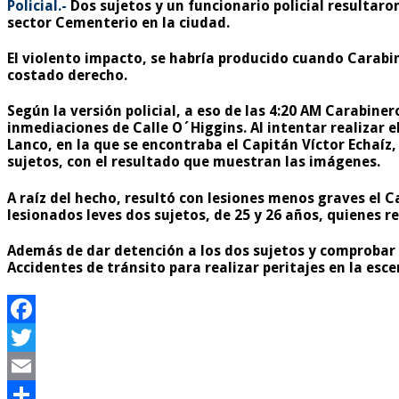
Policial.-
Dos sujetos y un funcionario policial resultaron
sector Cementerio en la ciudad.
El violento impacto, se habría producido cuando Carabine
costado derecho.
Según la versión policial, a eso de las 4:20 AM Carabine
inmediaciones de Calle O´Higgins. Al intentar realizar e
Lanco, en la que se encontraba el Capitán Víctor Echaíz,
sujetos, con el resultado que muestran las imágenes.
A raíz del hecho, resultó con lesiones menos graves el 
lesionados leves dos sujetos, de 25 y 26 años, quienes 
Además de dar detención a los dos sujetos y comprobar 
Accidentes de tránsito para realizar peritajes en la esce
Facebook
Twitter
Email