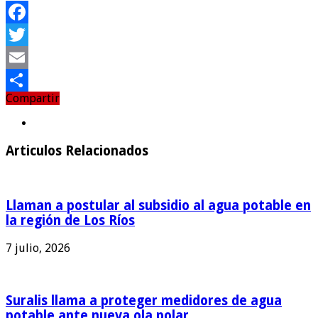
Facebook
Twitter
Email
Compartir
Compartir
Articulos Relacionados
Llaman a postular al subsidio al agua potable en
la región de Los Ríos
7 julio, 2026
Suralis llama a proteger medidores de agua
potable ante nueva ola polar