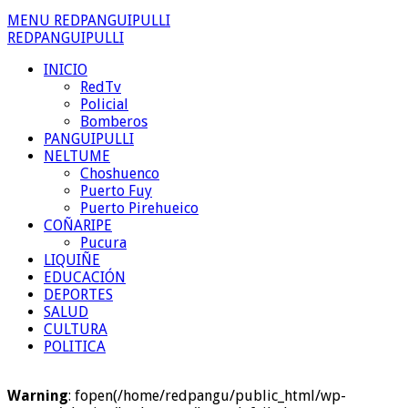
MENU REDPANGUIPULLI
REDPANGUIPULLI
INICIO
RedTv
Policial
Bomberos
PANGUIPULLI
NELTUME
Choshuenco
Puerto Fuy
Puerto Pirehueico
COÑARIPE
Pucura
LIQUIÑE
EDUCACIÓN
DEPORTES
SALUD
CULTURA
POLITICA
Warning
: fopen(/home/redpangu/public_html/wp-