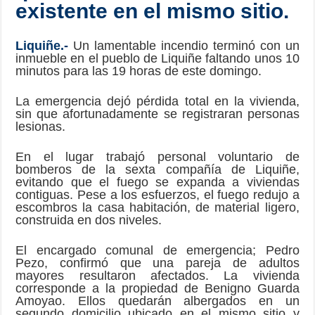
existente en el mismo sitio.
Liquiñe.-
Un lamentable incendio terminó con un
inmueble en el pueblo de Liquiñe faltando unos 10
minutos para las 19 horas de este domingo.
La emergencia dejó pérdida total en la vivienda,
sin que afortunadamente se registraran personas
lesionas.
En el lugar trabajó personal voluntario de
bomberos de la sexta compañía de Liquiñe,
evitando que el fuego se expanda a viviendas
contiguas. Pese a los esfuerzos, el fuego redujo a
escombros la casa habitación, de material ligero,
construida en dos niveles.
El encargado comunal de emergencia; Pedro
Pezo, confirmó que una pareja de adultos
mayores resultaron afectados. La vivienda
corresponde a la propiedad de Benigno Guarda
Amoyao. Ellos quedarán albergados en un
segundo domicilio ubicado en el mismo sitio y