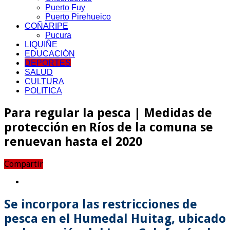
Puerto Fuy
Puerto Pirehueico
COÑARIPE
Pucura
LIQUIÑE
EDUCACIÓN
DEPORTES
SALUD
CULTURA
POLITICA
Para regular la pesca | Medidas de
protección en Ríos de la comuna se
renuevan hasta el 2020
Compartir
Se incorpora las restricciones de
pesca en el Humedal Huitag, ubicado