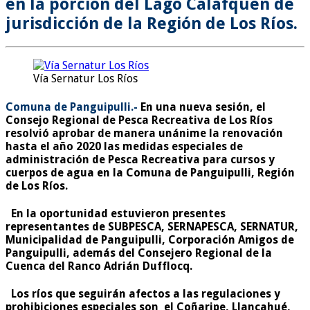
en la porción del Lago Calafquén de
jurisdicción de la Región de Los Ríos.
Vía Sernatur Los Ríos
Comuna de Panguipulli.-
En una nueva sesión, el
Consejo Regional de Pesca Recreativa de Los Ríos
resolvió
aprobar de manera unánime
la renovación
hasta el
año 2020 las medidas especiales de
administración de Pesca Recreativa para cursos y
cuerpos de agua en la Comuna de Panguipulli
, Región
de Los Ríos.
En la oportunidad estuvieron presentes
representantes de SUBPESCA, SERNAPESCA, SERNATUR,
Municipalidad de Panguipulli, Corporación Amigos de
Panguipulli, además del Consejero Regional de la
Cuenca del Ranco Adrián Dufflocq.
Los ríos que seguirán afectos a las regulaciones y
prohibiciones especiales son el Coñaripe, Llancahué,