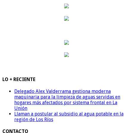
LO + RECIENTE
Delegado Alex Valderrama gestiona moderna
maquinaria para la limpieza de aguas servidas en
hogares más afectados por sistema frontal en La
Unión
Llaman a postular al subsidio al agua potable en la
región de Los Ríos
CONTACTO