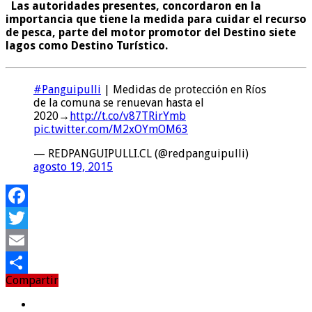
Las autoridades presentes, concordaron en la
importancia que tiene la medida para cuidar el recurso
de pesca, parte del motor promotor del Destino siete
lagos como Destino Turístico.
#Panguipulli
| Medidas de protección en Ríos
de la comuna se renuevan hasta el
2020→
http://t.co/v87TRirYmb
pic.twitter.com/M2xOYmOM63
— REDPANGUIPULLI.CL (@redpanguipulli)
agosto 19, 2015
Facebook
Twitter
Email
Compartir
Compartir