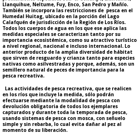
Llanquihue, Neltume, Fuy, Enco, San Pedro y Mañío.
También se incorpora las restricciones de pesca en el
Humedal Huitag, ubicado en la porción del Lago
Calafquén de jurisdicción de la Región de Los Ríos.
Todos los cuerpos de agua en los que ese aplica las
medidas especiales se caracterizan tanto por su
importancia ecosistémica, como su atractivo turístico
a nivel regional, nacional e incluso internacional. Lo
anterior producto de la amplia diversidad de hábitat
que sirven de resguardo y crianza tanto para especies
nativas como asilvestradas y porque, además, son un
semillero natural de peces de importancia para la
pesca recreativa.
Las actividades de pesca recreativa, que se realicen
en los ríos que incluye la medida, sólo podrán
efectuarse mediante la modalidad de pesca con
devolución obligatoria de todos los ejemplares
capturados y durante toda la temporada de pesca,
usando sistemas de pesca con mosca, con señuelo
simple y sin rebarba, lo cual evita dañar al pez al
momento de su liberación.