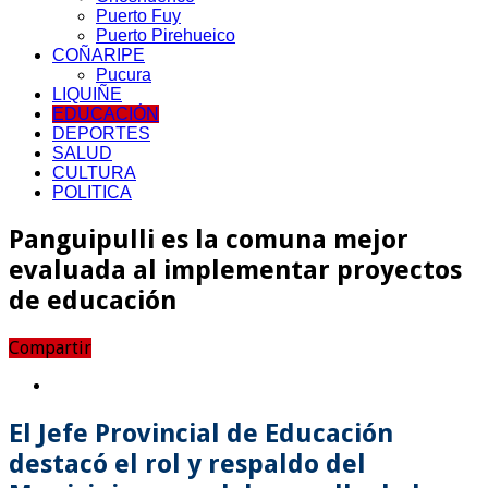
Puerto Fuy
Puerto Pirehueico
COÑARIPE
Pucura
LIQUIÑE
EDUCACIÓN
DEPORTES
SALUD
CULTURA
POLITICA
Panguipulli es la comuna mejor
evaluada al implementar proyectos
de educación
Compartir
El Jefe Provincial de Educación
destacó el rol y respaldo del