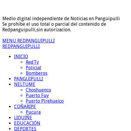
Medio digital independiente de Noticias en Panguipulli
Se prohibe el uso total o parcial del contenido de
Redpanguipulli,sin autorizacion.
MENU REDPANGUIPULLI
REDPANGUIPULLI
INICIO
RedTv
Policial
Bomberos
PANGUIPULLI
NELTUME
Choshuenco
Puerto Fuy
Puerto Pirehueico
COÑARIPE
Pucura
LIQUIÑE
EDUCACIÓN
DEPORTES