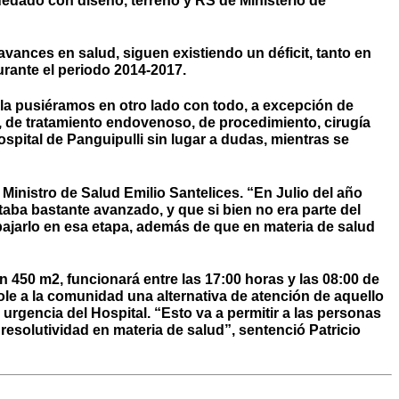
uedado con diseño, terreno y RS de Ministerio de
avances en salud, siguen existiendo un déficit, tanto en
durante el periodo 2014-2017.
 la pusiéramos en otro lado con todo, a excepción de
, de tratamiento endovenoso, de procedimiento, cirugía
pital de Panguipulli sin lugar a dudas, mientras se
Ministro de Salud Emilio Santelices. “En Julio del año
taba bastante avanzado, y que si bien no era parte del
jarlo en esa etapa, además de que en materia de salud
 450 m2, funcionará entre las 17:00 horas y las 08:00 de
ole a la comunidad una alternativa de atención de aquello
rgencia del Hospital. “Esto va a permitir a las personas
solutividad en materia de salud”, sentenció Patricio