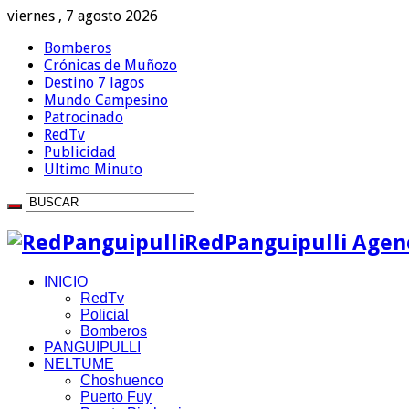
viernes , 7 agosto 2026
Bomberos
Crónicas de Muñozo
Destino 7 lagos
Mundo Campesino
Patrocinado
RedTv
Publicidad
Ultimo Minuto
RedPanguipulli Agenc
INICIO
RedTv
Policial
Bomberos
PANGUIPULLI
NELTUME
Choshuenco
Puerto Fuy