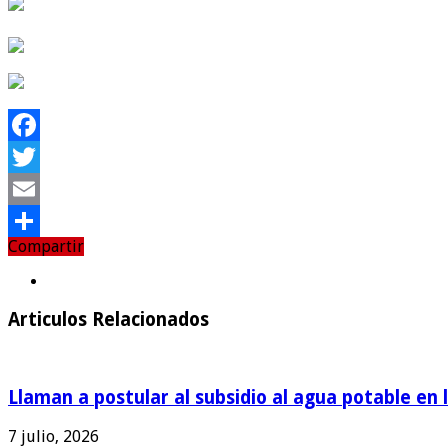
Facebook
Twitter
Email
Compartir
Compartir
Articulos Relacionados
Llaman a postular al subsidio al agua potable en 
7 julio, 2026