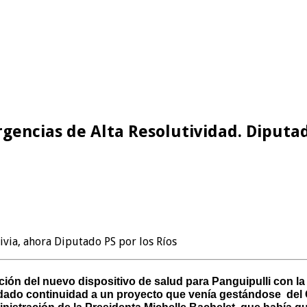
rgencias de Alta Resolutividad. Diputa
divia, ahora Diputado PS por los Ríos
cción del nuevo dispositivo de salud para Panguipulli con 
 dado continuidad a un proyecto que venía gestándose del 