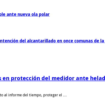
ble ante nueva ola polar
tención del alcantarillado en once comunas de la 
is en protección del medidor ante helad
nto al informe del tiempo, proteger el …