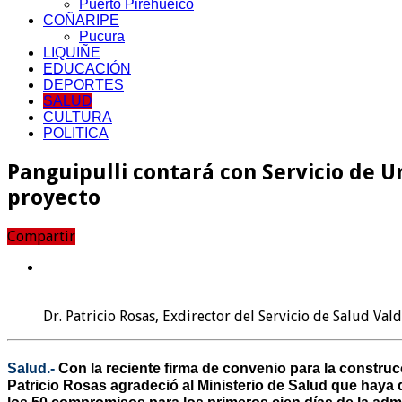
Puerto Pirehueico
COÑARIPE
Pucura
LIQUIÑE
EDUCACIÓN
DEPORTES
SALUD
CULTURA
POLITICA
Panguipulli contará con Servicio de U
proyecto
Compartir
Dr. Patricio Rosas, Exdirector del Servicio de Salud Val
Salud.-
Con la reciente firma de convenio para la constru
Patricio Rosas agradeció al Ministerio de Salud que haya