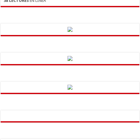
38 LECTORES
EN LINEA