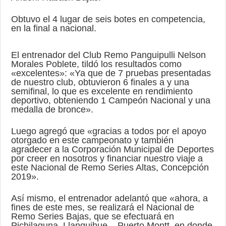
Obtuvo el 4 lugar de seis botes en competencia,
en la final a nacional.
El entrenador del Club Remo Panguipulli Nelson
Morales Poblete, tildó los resultados como
«excelentes»: «Ya que de 7 pruebas presentadas
de nuestro club, obtuvieron 6 finales a y una
semifinal, lo que es excelente en rendimiento
deportivo, obteniendo 1 Campeón Nacional y una
medalla de bronce».
Luego agregó que «gracias a todos por el apoyo
otorgado en este campeonato y también
agradecer a la Corporación Municipal de Deportes
por creer en nosotros y financiar nuestro viaje a
este Nacional de Remo Series Altas, Concepción
2019».
Así mismo, el entrenador adelantó que «ahora, a
fines de este mes, se realizará el Nacional de
Remo Series Bajas, que se efectuará en
Pichilaguna, Llanquihue – Puerto Montt, en donde