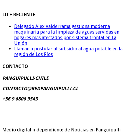
LO + RECIENTE
Delegado Alex Valderrama gestiona moderna
maquinaria para la limpieza de aguas servidas en
hogares más afectados por sistema frontal en La
Unión
Llaman a postular al subsidio al agua potable en la
región de Los Ríos
CONTACTO
PANGUIPULLI-CHILE
CONTACTO@REDPANGUIPULLI.CL
+56 9 6806 9543
Medio digital independiente de Noticias en Panguipulli