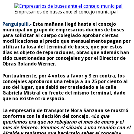
Empresarios de buses ante el concejo municipal
Panguipulli.-
Esta mañana llegó hasta el concejo
municipal un grupo de empresarios dueños de buses
para solicitar al cuerpo colegiado aprobar ciertas
modificaciones al precio que mensualmente pagan por
utilizar la losa del terminal de buses, que por estos
días es objeto de reparaciones, obras que además han
sido cuestionadas por concejales y por el Director de
Obras Rolando Werner.
Puntualmente, por 4 votos a favor y 3 en contra, los
concejales aprobaron una rebaja a un 25 por ciento al
uso del lugar, que debió ser trasladado a la calle
Gabriela Mistral en frente del mismo terminal, dado
que no existe otro espacio.
La empresaria de transporte Nora Sanzana se mostró
conforme con la decisión del concejo.
«Lo que
queríamos era que no rebajaran el mes de enero y el
mes de febrero. Vinimos el sábado a una reunión con el
Alcalde y teníamos que hacérselo saber al concejo»
.