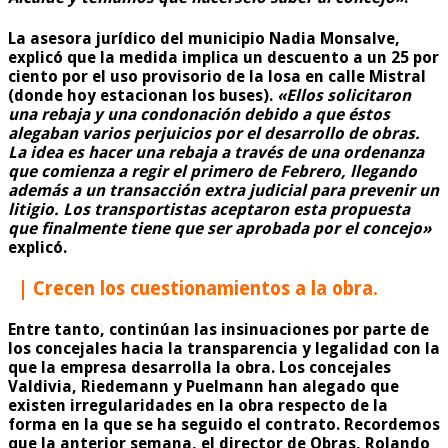
La asesora jurídico del municipio Nadia Monsalve,
explicó que la medida implica un descuento a un 25 por
ciento por el uso provisorio de la losa en calle Mistral
(donde hoy estacionan los buses).
«Ellos solicitaron
una rebaja y una condonación debido a que éstos
alegaban varios perjuicios por el desarrollo de obras.
La idea es hacer una rebaja a través de una ordenanza
que comienza a regir el primero de Febrero, llegando
además a un transacción extra judicial para prevenir un
litigio. Los transportistas aceptaron esta propuesta
que finalmente tiene que ser aprobada por el concejo»
explicó.
| Crecen los cuestionamientos a la obra.
Entre tanto, continúan las insinuaciones por parte de
los concejales hacia la transparencia y legalidad con la
que la empresa desarrolla la obra. Los concejales
Valdivia, Riedemann y Puelmann han alegado que
existen irregularidades en la obra respecto de la
forma en la que se ha seguido el contrato. Recordemos
que la anterior semana, el director de Obras, Rolando