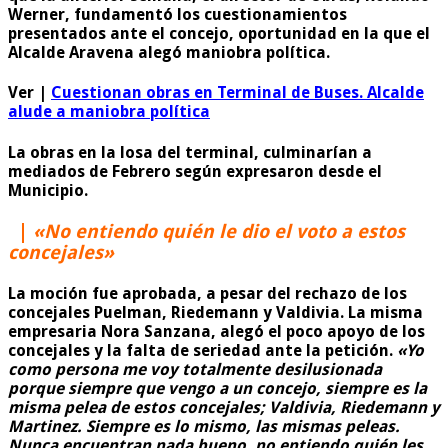
Werner, fundamentó los cuestionamientos
presentados ante el concejo, oportunidad en la que el
Alcalde Aravena alegó maniobra política.
Ver |
Cuestionan obras en Terminal de Buses. Alcalde
alude a maniobra política
La obras en la losa del terminal, culminarían a
mediados de Febrero según expresaron desde el
Municipio.
|
«No entiendo quién le dio el voto a estos
concejales»
La moción fue aprobada, a pesar del rechazo de los
concejales Puelman, Riedemann y Valdivia. La misma
empresaria Nora Sanzana, alegó el poco apoyo de los
concejales y la falta de seriedad ante la petición.
«Yo
como persona me voy totalmente desilusionada
porque siempre que vengo a un concejo, siempre es la
misma pelea de estos concejales; Valdivia, Riedemann y
Martinez. Siempre es lo mismo, las mismas peleas.
Nunca encuentran nada bueno, no entiendo quién les