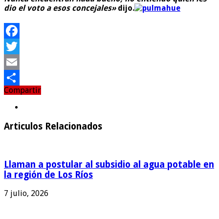
dio el voto a esos concejales»
dijo.
Facebook
Twitter
Email
Compartir
Compartir
Articulos Relacionados
Llaman a postular al subsidio al agua potable en
la región de Los Ríos
7 julio, 2026