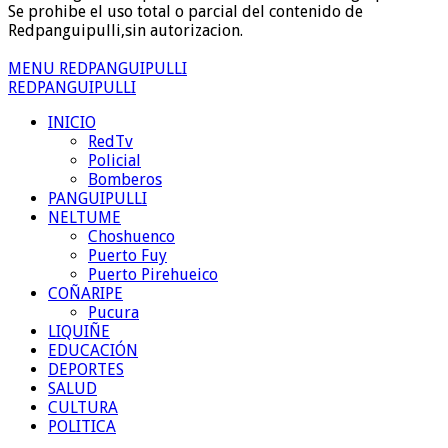
Se prohibe el uso total o parcial del contenido de
Redpanguipulli,sin autorizacion.
MENU REDPANGUIPULLI
REDPANGUIPULLI
INICIO
RedTv
Policial
Bomberos
PANGUIPULLI
NELTUME
Choshuenco
Puerto Fuy
Puerto Pirehueico
COÑARIPE
Pucura
LIQUIÑE
EDUCACIÓN
DEPORTES
SALUD
CULTURA
POLITICA