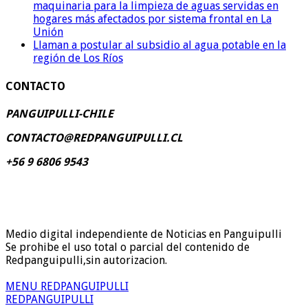
maquinaria para la limpieza de aguas servidas en
hogares más afectados por sistema frontal en La
Unión
Llaman a postular al subsidio al agua potable en la
región de Los Ríos
CONTACTO
PANGUIPULLI-CHILE
CONTACTO@REDPANGUIPULLI.CL
+56 9 6806 9543
Medio digital independiente de Noticias en Panguipulli
Se prohibe el uso total o parcial del contenido de
Redpanguipulli,sin autorizacion.
MENU REDPANGUIPULLI
REDPANGUIPULLI