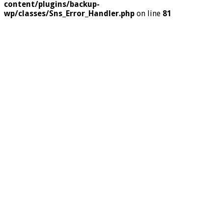
content/plugins/backup-
wp/classes/Sns_Error_Handler.php
on line
81