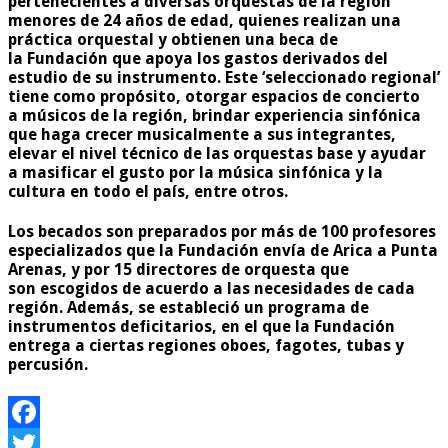
pertenecientes a diversas orquestas de la región
menores de 24 años de edad, quienes realizan una
práctica orquestal y obtienen una beca de
la Fundación que apoya los gastos derivados del
estudio de su instrumento. Este ‘seleccionado regional’
tiene como propósito, otorgar espacios de concierto
a músicos de la región, brindar experiencia sinfónica
que haga crecer musicalmente a sus integrantes,
elevar el nivel técnico de las orquestas base y ayudar
a masificar el gusto por la música sinfónica y la
cultura en todo el país, entre otros.
Los becados son preparados por más de 100 profesores
especializados que la Fundación envía de Arica a Punta
Arenas, y por 15 directores de orquesta que
son escogidos de acuerdo a las necesidades de cada
región. Además, se estableció un programa de
instrumentos deficitarios, en el que la Fundación
entrega a ciertas regiones oboes, fagotes, tubas y
percusión.
Facebook