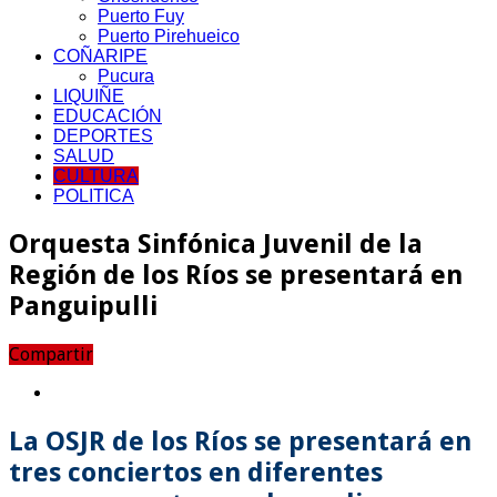
Puerto Fuy
Puerto Pirehueico
COÑARIPE
Pucura
LIQUIÑE
EDUCACIÓN
DEPORTES
SALUD
CULTURA
POLITICA
Orquesta Sinfónica Juvenil de la
Región de los Ríos se presentará en
Panguipulli
Compartir
La OSJR de los Ríos se presentará en
tres conciertos en diferentes