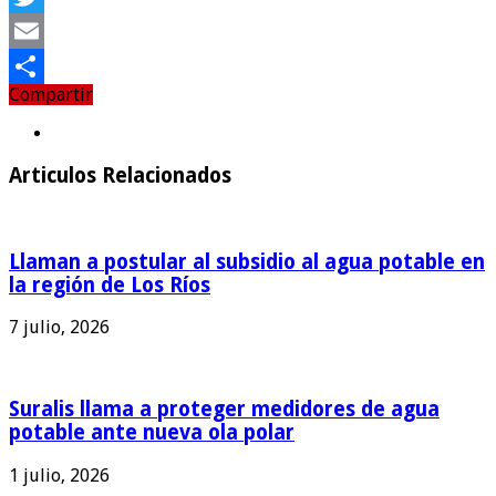
Twitter
Email
Compartir
Compartir
Articulos Relacionados
Llaman a postular al subsidio al agua potable en
la región de Los Ríos
7 julio, 2026
Suralis llama a proteger medidores de agua
potable ante nueva ola polar
1 julio, 2026