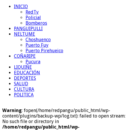
INICIO
RedTv
Policial
Bomberos
PANGUIPULLI
NELTUME
Choshuenco
Puerto Fuy
Puerto Pirehueico
COÑARIPE
Pucura
LIQUIÑE
EDUCACIÓN
DEPORTES
SALUD
CULTURA
POLITICA
Warning
: fopen(/home/redpangu/public_html/wp-
content/plugins/backup-wp/log.txt): failed to open stream:
No such file or directory in
/home/redpangu/public_html/wp-