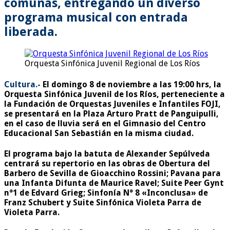
comunas, entregando un diverso
programa musical con entrada
liberada.
Orquesta Sinfónica Juvenil Regional de Los Ríos
Cultura.-
El domingo 8 de noviembre a las 19:00 hrs, la
Orquesta Sinfónica Juvenil de los Ríos, perteneciente a
la Fundación de Orquestas Juveniles e Infantiles FOJI,
se presentará en la Plaza Arturo Pratt de Panguipulli,
en el caso de lluvia será en el Gimnasio del Centro
Educacional San Sebastián en la misma ciudad.
El programa bajo la batuta de Alexander Sepúlveda
centrará su repertorio en las obras de Obertura del
Barbero de Sevilla de Gioacchino Rossini; Pavana para
una Infanta Difunta de Maurice Ravel; Suite Peer Gynt
n°1 de Edvard Grieg; Sinfonía N° 8 «Inconclusa» de
Franz Schubert y Suite Sinfónica Violeta Parra de
Violeta Parra.