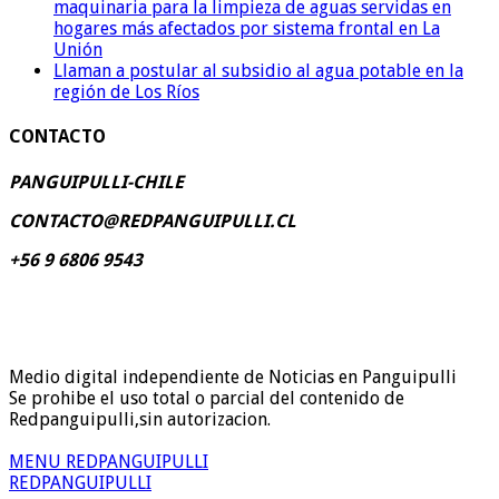
maquinaria para la limpieza de aguas servidas en
hogares más afectados por sistema frontal en La
Unión
Llaman a postular al subsidio al agua potable en la
región de Los Ríos
CONTACTO
PANGUIPULLI-CHILE
CONTACTO@REDPANGUIPULLI.CL
+56 9 6806 9543
Medio digital independiente de Noticias en Panguipulli
Se prohibe el uso total o parcial del contenido de
Redpanguipulli,sin autorizacion.
MENU REDPANGUIPULLI
REDPANGUIPULLI