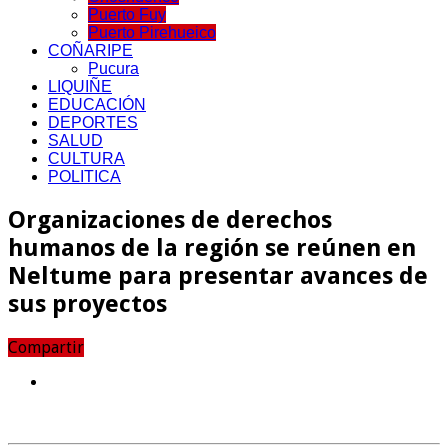
Puerto Fuy
Puerto Pirehueico
COÑARIPE
Pucura
LIQUIÑE
EDUCACIÓN
DEPORTES
SALUD
CULTURA
POLITICA
Organizaciones de derechos
humanos de la región se reúnen en
Neltume para presentar avances de
sus proyectos
Compartir