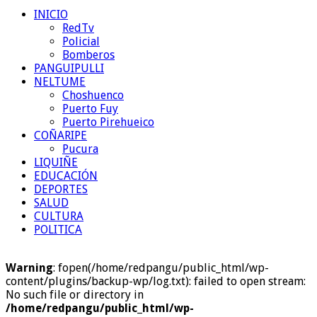
INICIO
RedTv
Policial
Bomberos
PANGUIPULLI
NELTUME
Choshuenco
Puerto Fuy
Puerto Pirehueico
COÑARIPE
Pucura
LIQUIÑE
EDUCACIÓN
DEPORTES
SALUD
CULTURA
POLITICA
Warning
: fopen(/home/redpangu/public_html/wp-
content/plugins/backup-wp/log.txt): failed to open stream:
No such file or directory in
/home/redpangu/public_html/wp-