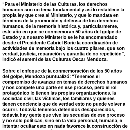
“Para el Ministerio de las Culturas, los derechos
humanos son un tema fundamental y así lo establece la
propia ley que crea al Ministerio, y que lo mandata en
términos de la promoción y defensa de los derechos
humanos, de la memoria histórica y, particularmente,
este año en que se conmemoran 50 años del golpe de
Estado y a nuestro Ministerio se le ha encomendado
desde el Presidente Gabriel Boric la coordinación de
actividades de memoria bajo los cuatro pilares, que son
verdad, justicia, reparación y garantía de no repetición”,
indicó el seremi de las Culturas Oscar Mendoza.
Sobre el enfoque de la conmemoración de los 50 años
del golpe, Mendoza puntualizó: “Tenemos el
compromiso de avanzar en temas de derechos humanos
y nos compete una parte en ese proceso, pero el rol
protagónico lo tienen las propias organizaciones, la
sociedad civil, las víctimas, los familiares y quienes
tienen conciencia que de verdad esto no puede volver a
ocurrir. Todavía tenemos detenidos desaparecidos,
todavía hay gente que vive las secuelas de ese proceso
y no solo políticas, sino en la vida personal, humana, e
intentar ocultar esto en nada favorece la construcción de