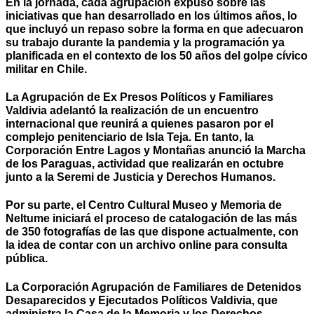
En la jornada, cada agrupación expuso sobre las
iniciativas que han desarrollado en los últimos años, lo
que incluyó un repaso sobre la forma en que adecuaron
su trabajo durante la pandemia y la programación ya
planificada en el contexto de los 50 años del golpe cívico
militar en Chile.
La Agrupación de Ex Presos Políticos y Familiares
Valdivia adelantó la realización de un encuentro
internacional que reunirá a quienes pasaron por el
complejo penitenciario de Isla Teja. En tanto, la
Corporación Entre Lagos y Montañas anunció la Marcha
de los Paraguas, actividad que realizarán en octubre
junto a la Seremi de Justicia y Derechos Humanos.
Por su parte, el Centro Cultural Museo y Memoria de
Neltume iniciará el proceso de catalogación de las más
de 350 fotografías de las que dispone actualmente, con
la idea de contar con un archivo online para consulta
pública.
La
Corporación Agrupación de Familiares de Detenidos
Desaparecidos y Ejecutados Políticos Valdivia, que
administra la
Casa de la Memoria y los Derechos