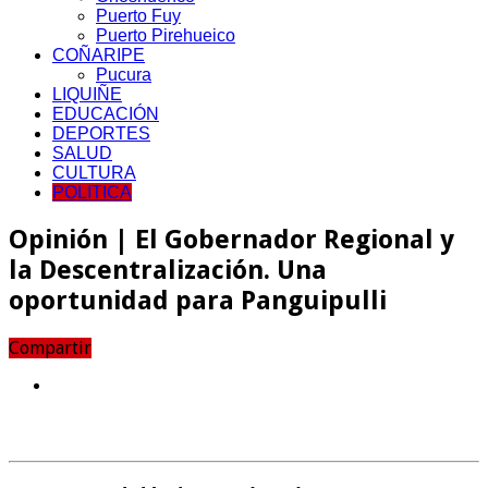
Puerto Fuy
Puerto Pirehueico
COÑARIPE
Pucura
LIQUIÑE
EDUCACIÓN
DEPORTES
SALUD
CULTURA
POLITICA
Opinión | El Gobernador Regional y
la Descentralización. Una
oportunidad para Panguipulli
Compartir