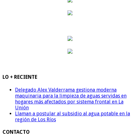
LO + RECIENTE
Delegado Alex Valderrama gestiona moderna
maquinaria para la limpieza de aguas servidas en
hogares más afectados por sistema frontal en La
Unión
Llaman a postular al subsidio al agua potable en la
región de Los Ríos
CONTACTO