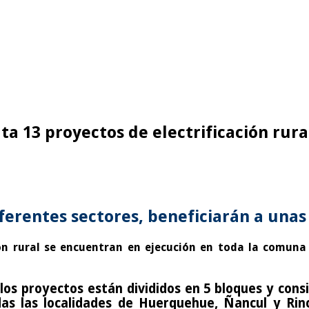
uta 13 proyectos de electrificación rur
iferentes sectores, beneficiarán a unas
ón rural se encuentran en ejecución en toda la comuna d
, los proyectos están divididos en 5 bloques y con
das las localidades de Huerquehue, Ñancul y Rin