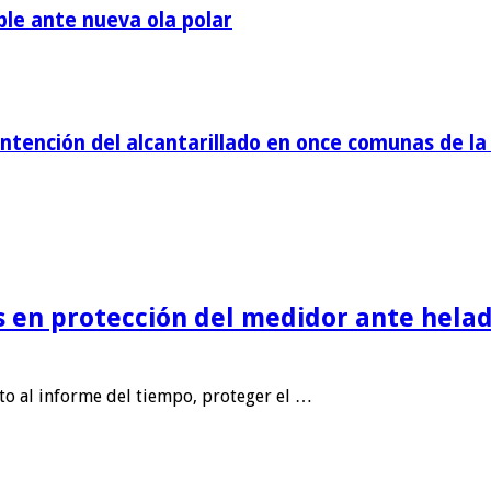
ble ante nueva ola polar
tención del alcantarillado en once comunas de la 
is en protección del medidor ante helad
nto al informe del tiempo, proteger el …