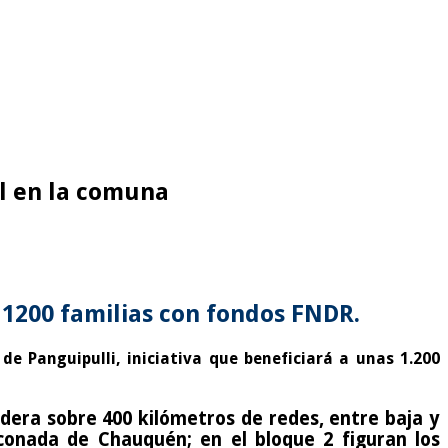
al en la comuna
 1200 familias con fondos FNDR.
e Panguipulli, iniciativa que beneficiará a unas 1.200
sidera sobre 400 kilómetros de redes, entre baja y
conada de Chauquén; en el bloque 2 figuran los