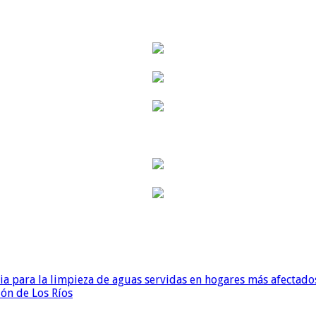
para la limpieza de aguas servidas en hogares más afectados
ión de Los Ríos