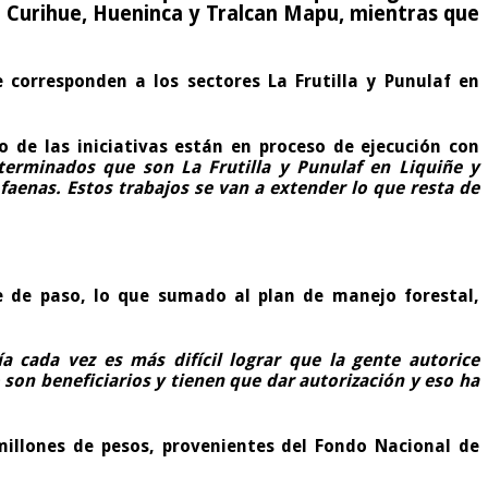
u, Curihue, Hueninca y Tralcan Mapu, mientras que
e corresponden a los sectores La Frutilla y Punulaf en
to de las iniciativas están en proceso de ejecución con
rminados que son La Frutilla y Punulaf en Liquiñe y
aenas. Estos trabajos se van a extender lo que resta de
re de paso, lo que sumado al plan de manejo forestal,
a cada vez es más difícil lograr que la gente autorice
 son beneficiarios y tienen que dar autorización y eso ha
 millones de pesos, provenientes del Fondo Nacional de