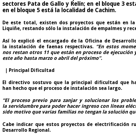
sectores Pata de Gallo y Relín; en el bloque 3 e
en el bloque 5 está la localidad de Cachim.
De este total, existen dos proyectos que están en la 
Liquiñe, restando sólo la instalación de empalmes y rece
Así lo explicó el encargado de la Oficina de Desarroll
la instalación de faenas respectivas.
“En estos momen
nos restan otros 11 que están en proceso de ejecución y
este año hasta marzo o abril del próximo”.
| Principal Dificultad
El directivo sostuvo que la principal dificultad que
han hecho que el proceso de instalación sea largo.
“El proceso previo para zanjar y solucionar los probl
la servidumbre para poder hacer ingreso con líneas eléct
sido motivo que varias familias no tengan la solución q
Cabe indicar que estos proyectos de electrificación r
Desarrollo Regional.