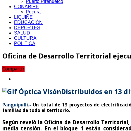
Puerto Pirehueico
COÑARIPE
Pucura
LIQUIÑE
EDUCACIÓN
DEPORTES
SALUD
CULTURA
POLITICA
Oficina de Desarrollo Territorial ejec
Compartir
Distribuidos en 13 d
Panguipulli.-
Un total de 13 proyectos de electrificaci
familias de todo el territorio.
Según reveló la Oficina de Desarrollo Territorial
media tensión. En el bloque 1 están considera