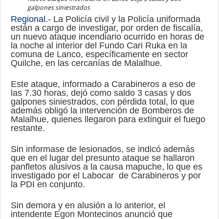
galpones siniestrados
Regional.-
La Policía civil y la Policía uniformada
están a cargo de investigar, por orden de fiscalía,
un nuevo ataque incendiario ocurrido en horas de
la noche al interior del Fundo Cari Ruka en la
comuna de Lanco, específicamente en sector
Quilche, en las cercanías de Malalhue.
Este ataque, informado a Carabineros a eso de
las 7.30 horas, dejó como saldo 3 casas y dos
galpones siniestrados, con pérdida total, lo que
además obligó la intervención de Bomberos de
Malalhue, quienes llegaron para extinguir el fuego
restante.
Sin informase de lesionados, se indicó además
que en el lugar del presunto ataque se hallaron
panfletos alusivos a la causa mapuche, lo que es
investigado por el Labocar de Carabineros y por
la PDI en conjunto.
Sin demora y en alusión a lo anterior, el
intendente Egon Montecinos anunció que