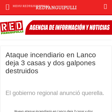
MENU REDPANGUIPULLI
REDPANGUIPULLI
Ataque incendiario en Lanco
deja 3 casas y dos galpones
destruidos
El gobierno regional anunció querella.
Nuevo ataque incendiario en Lanco deja 3 casas y dos