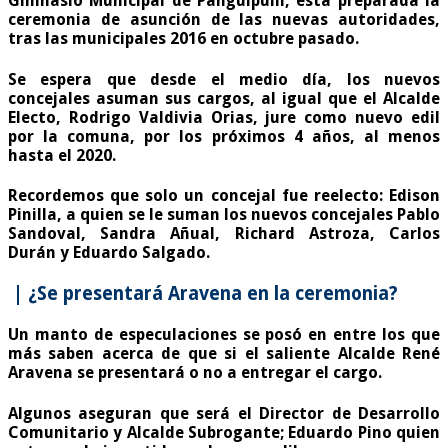
Gimnasio Municipal de Panguipulli, está preparada la
ceremonia de asunción de las nuevas autoridades,
tras las municipales 2016 en octubre pasado.
Se espera que desde el medio día, los nuevos
concejales asuman sus cargos, al igual que el Alcalde
Electo, Rodrigo Valdivia Orias, jure como nuevo edil
por la comuna, por los próximos 4 años, al menos
hasta el 2020.
Recordemos que solo un concejal fue reelecto: Edison
Pinilla, a quien se le suman los nuevos concejales Pablo
Sandoval, Sandra Añual, Richard Astroza, Carlos
Durán y Eduardo Salgado.
| ¿Se presentará Aravena en la ceremonia?
Un manto de especulaciones se posó en entre los que
más saben acerca de que si el saliente Alcalde René
Aravena se presentará o no a entregar el cargo.
Algunos aseguran que será el Director de Desarrollo
Comunitario y Alcalde Subrogante; Eduardo Pino quien