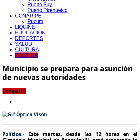
Puerto Fuy
Puerto Pirehueico
COÑARIPE
Pucura
LIQUIÑE
EDUCACIÓN
DEPORTES
SALUD
CULTURA
POLITICA
Municipio se prepara para asunción
de nuevas autoridades
Compartir
Política.-
Este martes, desde las 12 horas en el