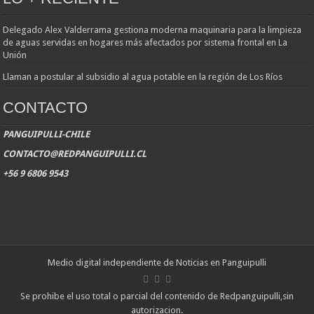
Delegado Alex Valderrama gestiona moderna maquinaria para la limpieza
de aguas servidas en hogares más afectados por sistema frontal en La
Unión
Llaman a postular al subsidio al agua potable en la región de Los Ríos
CONTACTO
PANGUIPULLI-CHILE
CONTACTO@REDPANGUIPULLI.CL
+56 9 6806 9543
Medio digital independiente de Noticias en Panguipulli
Se prohibe el uso total o parcial del contenido de Redpanguipulli,sin
autorizacion.