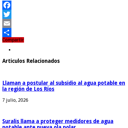
Facebook
Twitter
Email
Compartir
Compartir
Articulos Relacionados
Llaman a postular al subsidio al agua potable en
la región de Los Ríos
7 julio, 2026
Suralis llama a proteger medidores de agua
potable ante nueva ola polar