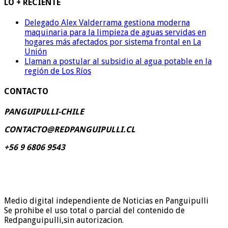
LO + RECIENTE
Delegado Alex Valderrama gestiona moderna
maquinaria para la limpieza de aguas servidas en
hogares más afectados por sistema frontal en La
Unión
Llaman a postular al subsidio al agua potable en la
región de Los Ríos
CONTACTO
PANGUIPULLI-CHILE
CONTACTO@REDPANGUIPULLI.CL
+56 9 6806 9543
Medio digital independiente de Noticias en Panguipulli
Se prohibe el uso total o parcial del contenido de
Redpanguipulli,sin autorizacion.