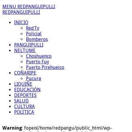
MENU REDPANGUIPULLI
REDPANGUIPULLI
INICIO
RedTv
Policial
Bomberos
PANGUIPULLI
NELTUME
Choshuenco
Puerto Fuy
Puerto Pirehueico
COÑARIPE
Pucura
LIQUIÑE
EDUCACIÓN
DEPORTES
SALUD
CULTURA
POLITICA
Warning
: fopen(/home/redpangu/public_html/wp-