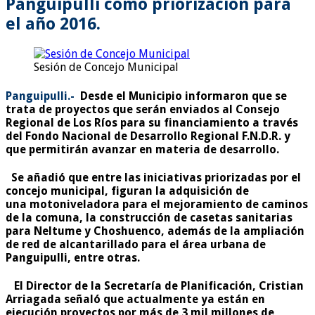
Panguipulli como priorización para
el año 2016.
Sesión de Concejo Municipal
Panguipulli.-
Desde el Municipio informaron que s
e
trata de proyectos que serán enviados al Consejo
Regional de Los Ríos para su financiamiento a través
del Fondo Nacional de Desarrollo Regional F.N.D.R. y
que permitirán avanzar en materia de desarrollo.
Se añadió que entre las iniciativas priorizadas por el
concejo municipal, figuran la adquisición de
una motoniveladora
para el mejoramiento de caminos
de la comuna, la construcción de
casetas sanitarias
para Neltume y Choshuenco,
además de la ampliación
de red de
alcantarillado para el área urbana de
Panguipulli
, entre otras.
El Director de la Secretaría de Planificación, Cristian
Arriagada señaló que actualmente ya están en
ejecución proyectos por más de 3 mil millones de