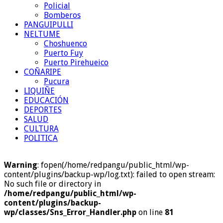
Policial
Bomberos
PANGUIPULLI
NELTUME
Choshuenco
Puerto Fuy
Puerto Pirehueico
COÑARIPE
Pucura
LIQUIÑE
EDUCACIÓN
DEPORTES
SALUD
CULTURA
POLITICA
Warning
: fopen(/home/redpangu/public_html/wp-
content/plugins/backup-wp/log.txt): failed to open stream:
No such file or directory in
/home/redpangu/public_html/wp-
content/plugins/backup-
wp/classes/Sns_Error_Handler.php
on line
81