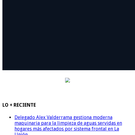
LO + RECIENTE
Delegado Alex Valderrama gestiona moderna
maquinaria para la limpieza de aguas servidas en
hogares más afectados por sistema frontal en La
Unión