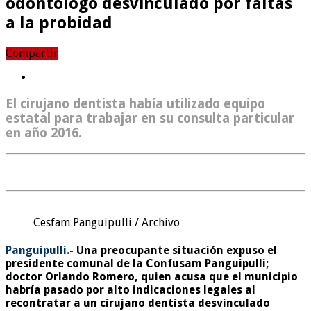
odontólogo desvinculado por faltas
a la probidad
Compartir
El cirujano dentista había utilizado equipo
estatal para trabajar en su consulta particular
en año 2016.
Cesfam Panguipulli / Archivo
Panguipulli.-
Una preocupante situación expuso el
presidente comunal de la Confusam Panguipulli;
doctor Orlando Romero, quien acusa que el municipio
habría pasado por alto indicaciones legales al
recontratar a un cirujano dentista desvinculado