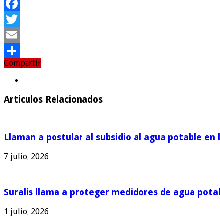
Facebook
Twitter
Email
Compartir
Compartir
Articulos Relacionados
Llaman a postular al subsidio al agua potable en 
7 julio, 2026
Suralis llama a proteger medidores de agua pota
1 julio, 2026