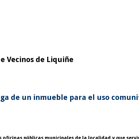
e Vecinos de Liquiñe
ega de un inmueble para el uso comunit
s oficinas públicas municipales de la localidad y que servi