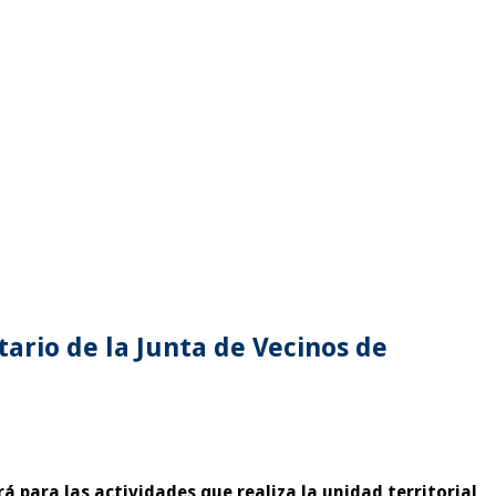
ario de la Junta de Vecinos de
rá para las actividades que realiza la unidad territorial