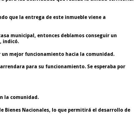
ando que la entrega de este inmueble viene a
 casa municipal, entonces debíamos conseguir un
 indicó.
gar un mejor funcionamiento hacia la comunidad.
io arrendara para su funcionamiento. Se esperaba por
on la comunidad.
 Bienes Nacionales, lo que permitirá el desarrollo de