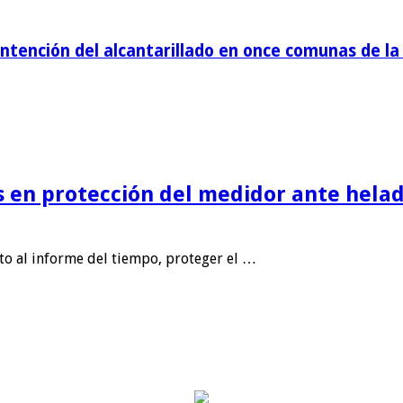
tención del alcantarillado en once comunas de la 
is en protección del medidor ante helad
nto al informe del tiempo, proteger el …