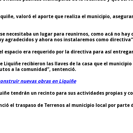
iquiñe, valoró el aporte que realiza el municipio, asegur
 se necesitaba un lugar para reunirnos, como acá no hay
uy agradecidos y ahora nos instalaremos como directiva”,
 el espacio era requerido por la directiva para así entre
e Liquiñe recibieron las llaves de la casa que el municip
tos a la comunidad”, sentenció.
construir nuevas obras en Liquiñe
uiñe tendrán un recinto para sus actividades propias y c
 el traspaso de Terrenos al municipio local por parte de