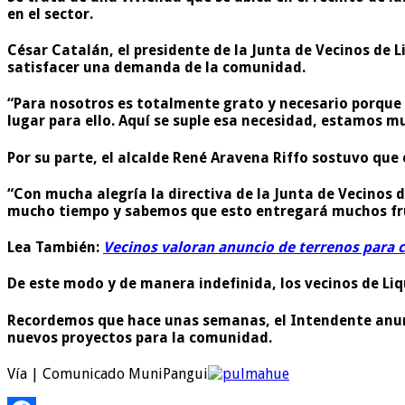
en el sector.
César Catalán, el presidente de la Junta de Vecinos de L
satisfacer una demanda de la comunidad.
“Para nosotros es totalmente grato y necesario porque
lugar para ello. Aquí se suple esa necesidad, estamos m
Por su parte, el alcalde René Aravena Riffo sostuvo que
“Con mucha alegría la directiva de la Junta de Vecinos d
mucho tiempo y sabemos que esto entregará muchos fru
Lea También:
Vecinos valoran anuncio de terrenos para 
De este modo y de manera indefinida, los vecinos de Liq
Recordemos que hace unas semanas, el Intendente anunció
nuevos proyectos para la comunidad.
Vía | Comunicado MuniPangui