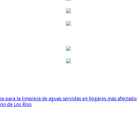
para la limpieza de aguas servidas en hogares más afectados
ión de Los Ríos