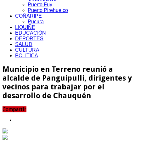
Puerto Fuy
Puerto Pirehueico
COÑARIPE
Pucura
LIQUIÑE
EDUCACIÓN
DEPORTES
SALUD
CULTURA
POLITICA
Municipio en Terreno reunió a
alcalde de Panguipulli, dirigentes y
vecinos para trabajar por el
desarrollo de Chauquén
Compartir