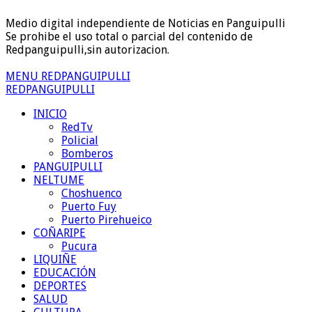
Medio digital independiente de Noticias en Panguipulli
Se prohibe el uso total o parcial del contenido de
Redpanguipulli,sin autorizacion.
MENU REDPANGUIPULLI
REDPANGUIPULLI
INICIO
RedTv
Policial
Bomberos
PANGUIPULLI
NELTUME
Choshuenco
Puerto Fuy
Puerto Pirehueico
COÑARIPE
Pucura
LIQUIÑE
EDUCACIÓN
DEPORTES
SALUD