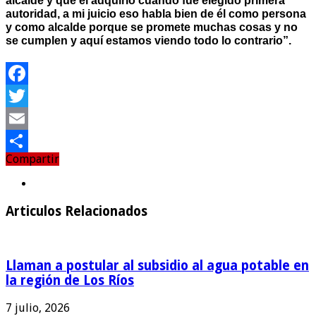
alcalde y que él adquirió cuando fue elegido primera
autoridad, a mi juicio eso habla bien de él como persona
y como alcalde porque se promete muchas cosas y no
se cumplen y aquí estamos viendo todo lo contrario”.
Facebook
Twitter
Email
Compartir
Compartir
Articulos Relacionados
Llaman a postular al subsidio al agua potable en
la región de Los Ríos
7 julio, 2026