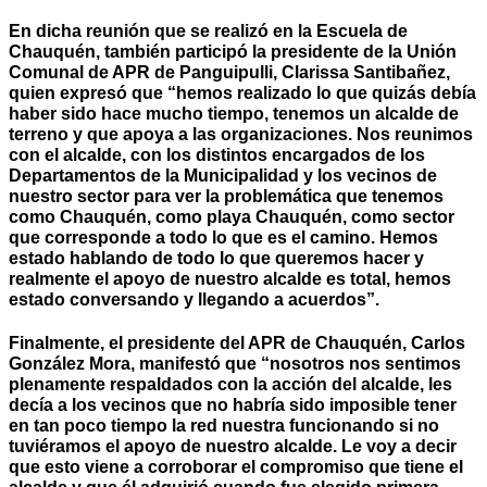
En dicha reunión que se realizó en la Escuela de
Chauquén, también participó la presidente de la Unión
Comunal de APR de Panguipulli, Clarissa Santibañez,
quien expresó que “hemos realizado lo que quizás debía
haber sido hace mucho tiempo, tenemos un alcalde de
terreno y que apoya a las organizaciones. Nos reunimos
con el alcalde, con los distintos encargados de los
Departamentos de la Municipalidad y los vecinos de
nuestro sector para ver la problemática que tenemos
como Chauquén, como playa Chauquén, como sector
que corresponde a todo lo que es el camino. Hemos
estado hablando de todo lo que queremos hacer y
realmente el apoyo de nuestro alcalde es total, hemos
estado conversando y llegando a acuerdos”.
Finalmente, el presidente del APR de Chauquén, Carlos
González Mora, manifestó que “nosotros nos sentimos
plenamente respaldados con la acción del alcalde, les
decía a los vecinos que no habría sido imposible tener
en tan poco tiempo la red nuestra funcionando si no
tuviéramos el apoyo de nuestro alcalde. Le voy a decir
que esto viene a corroborar el compromiso que tiene el