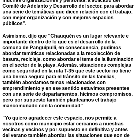
muchas organizaciones y personas, a solicitud del
Comité de Adelanto y Desarrollo del sector, para abordar
una serie de temáticas que dicen relación con el trabajo,
con mejor organización y con mejores espacios
públicos”.
Asimismo, dijo que “Chauquén es un lugar relevante e
importante dentro de lo que es el desarrollo de la
comuna de Panguipulli, en consecuencia, pudimos
abordar temáticas relacionadas a la recolección de
basura, reciclaje, como abordar el tema de la iluminación
en el sector de la playa. Además, situaciones complejas
como seguridad en la ruta T-35 que este sector no tiene
una berma segura para el tránsito de las familias,
también abordamos temas relacionados con
emprendimiento y en ese sentido estuvimos presentes
con una serie de departamentos, hicimos compromisos,
pero por supuesto también planteamos el trabajo
mancomunado con la comunidad”.
“Yo quiero agradecer este espacio, nos permite a
nosotros como municipio estar cercanos a nuestras
vecinas y vecinos y por supuesto en definitiva y antes
del verano también abordar las situaciones que son de