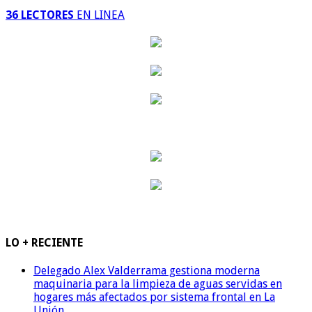
36 LECTORES
EN LINEA
LO + RECIENTE
Delegado Alex Valderrama gestiona moderna
maquinaria para la limpieza de aguas servidas en
hogares más afectados por sistema frontal en La
Unión