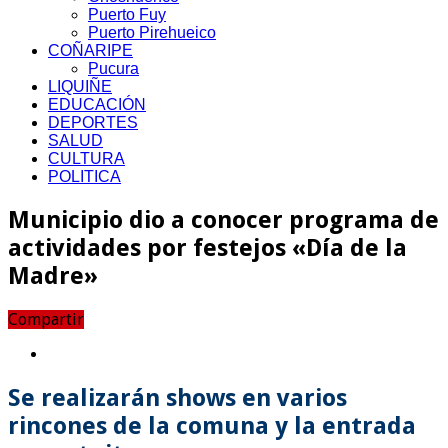
Puerto Fuy
Puerto Pirehueico
COÑARIPE
Pucura
LIQUIÑE
EDUCACIÓN
DEPORTES
SALUD
CULTURA
POLITICA
Municipio dio a conocer programa de
actividades por festejos «Día de la
Madre»
Compartir
Se realizarán shows en varios
rincones de la comuna y la entrada