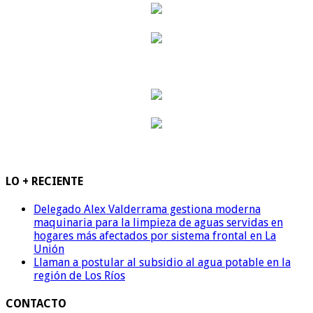
LO + RECIENTE
Delegado Alex Valderrama gestiona moderna
maquinaria para la limpieza de aguas servidas en
hogares más afectados por sistema frontal en La
Unión
Llaman a postular al subsidio al agua potable en la
región de Los Ríos
CONTACTO