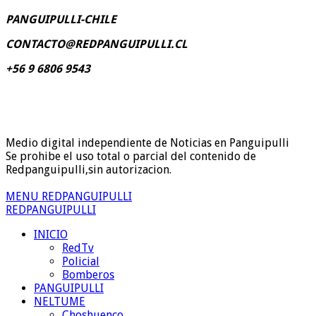
PANGUIPULLI-CHILE
CONTACTO@REDPANGUIPULLI.CL
+56 9 6806 9543
Medio digital independiente de Noticias en Panguipulli
Se prohibe el uso total o parcial del contenido de
Redpanguipulli,sin autorizacion.
MENU REDPANGUIPULLI
REDPANGUIPULLI
INICIO
RedTv
Policial
Bomberos
PANGUIPULLI
NELTUME
Choshuenco