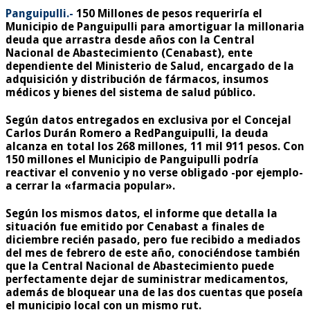
Panguipulli.-
150 Millones de pesos requeriría el
Municipio de Panguipulli para amortiguar la millonaria
deuda que arrastra desde años con la Central
Nacional de Abastecimiento (Cenabast), ente
dependiente del Ministerio de Salud, encargado de la
adquisición y distribución de fármacos, insumos
médicos y bienes del sistema de salud público.
Según datos entregados en exclusiva por el Concejal
Carlos Durán Romero a
RedPanguipulli
, la deuda
alcanza en total los
268 millones, 11 mil 911 pesos.
Con
150 millones el Municipio de Panguipulli podría
reactivar el convenio y no verse obligado -por ejemplo-
a cerrar la «farmacia popular».
Según los mismos datos, el informe que detalla la
situación fue emitido por Cenabast a finales de
diciembre recién pasado, pero fue recibido a mediados
del mes de febrero de este año, conociéndose también
que la Central Nacional de Abastecimiento puede
perfectamente
dejar de suministrar medicamentos
,
además de bloquear una de las dos cuentas que poseía
el municipio local con un mismo rut.