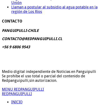
Unión
Llaman a postular al subsidio al agua potable en la
región de Los Ríos
CONTACTO
PANGUIPULLI-CHILE
CONTACTO@REDPANGUIPULLI.CL
+56 9 6806 9543
Medio digital independiente de Noticias en Panguipulli
Se prohibe el uso total o parcial del contenido de
Redpanguipulli,sin autorizacion.
MENU REDPANGUIPULLI
REDPANGUIPULLI
INICIO