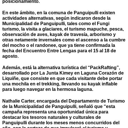
posicionamiento.
En este ámbito, en la comuna de Panguipulli existen
actividades alternativas, según indicaron desde la
Municipalidad de Panguipulli, tales como el Fungi
turismo, la visita a glaciares, el turismo mapuche, pesca,
observación de aves, kayak de travesía, arborismo y
otras netamente invernales como el ascenso a la cumbre
del mocho o el randonee, que ya tiene confirmada la
fecha del Encuentro Entre Lengas para el 15 al 18 de
agosto.
Además, está la alternativa turística del “PackRafting”,
desarrollado por La Junta Kimey en Laguna Corazón de
Liquiñe, que consiste en que cada visitante debe portar
una mochila en el trekking, llevando su kayak inflable
para luego navegar en la hermosa laguna.
Nathalie Carter, encargada del Departamento de Turismo
de la Municipalidad de Panguipulli, señaló que “esta
campaña representa una oportunidad única para
destacar los tesoros naturales y culturales de
Panguipulli durante los meses menos concurridos del