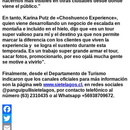
hacernos más visibles en otras ciudades desde donde
viene el público.”
En tanto, Karina Putz de «Choshuenco Experience»,
quien viene desarrollando un negocio de escalada en
montaña e incluido en el hielo, dijo que «es un tour
super valioso para mí y el destino ya que nos permite
marcar la diferencia con los clientes que viven la
experiencia y se logra el sustento durante esta
temporada. Es un trabajo super grande armar el tour,
sacar fotos, promocionarlo, por eso ojalá mucha gente
se motive a vivirlo”.
Finalmente, desde el Departamento de Turismo
indicaron que los canales oficiales para más información
son la página web
www.sietelagos.cl
, en redes sociales
@panguipullisietelagos, por contacto telefónico al
número (63) 2310435 o al Whatsapp +56938709672.
Facebook
Twitter