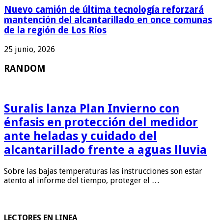
Nuevo camión de última tecnología reforzará
mantención del alcantarillado en once comunas
de la región de Los Ríos
25 junio, 2026
RANDOM
Suralis lanza Plan Invierno con
énfasis en protección del medidor
ante heladas y cuidado del
alcantarillado frente a aguas lluvia
Sobre las bajas temperaturas las instrucciones son estar
atento al informe del tiempo, proteger el …
LECTORES EN LINEA