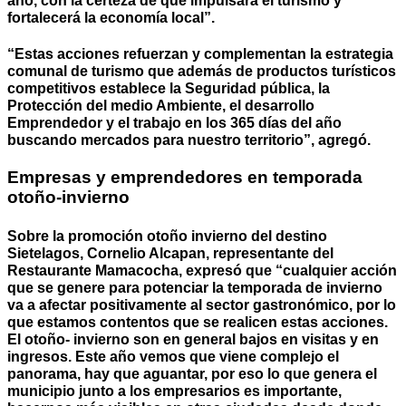
año, con la certeza de que impulsará el turismo y
fortalecerá la economía local”.
“Estas acciones refuerzan y complementan la estrategia
comunal de turismo que además de productos turísticos
competitivos establece la Seguridad pública, la
Protección del medio Ambiente, el desarrollo
Emprendedor y el trabajo en los 365 días del año
buscando mercados para nuestro territorio”, agregó.
Empresas y emprendedores en temporada
otoño-invierno
Sobre la promoción otoño invierno del destino
Sietelagos, Cornelio Alcapan, representante del
Restaurante Mamacocha, expresó que “cualquier acción
que se genere para potenciar la temporada de invierno
va a afectar positivamente al sector gastronómico, por lo
que estamos contentos que se realicen estas acciones.
El otoño- invierno son en general bajos en visitas y en
ingresos. Este año vemos que viene complejo el
panorama, hay que aguantar, por eso lo que genera el
municipio junto a los empresarios es importante,