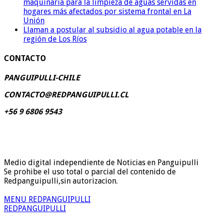
maquinaria para la limpieza de aguas servidas en
hogares más afectados por sistema frontal en La
Unión
Llaman a postular al subsidio al agua potable en la
región de Los Ríos
CONTACTO
PANGUIPULLI-CHILE
CONTACTO@REDPANGUIPULLI.CL
+56 9 6806 9543
Medio digital independiente de Noticias en Panguipulli
Se prohibe el uso total o parcial del contenido de
Redpanguipulli,sin autorizacion.
MENU REDPANGUIPULLI
REDPANGUIPULLI