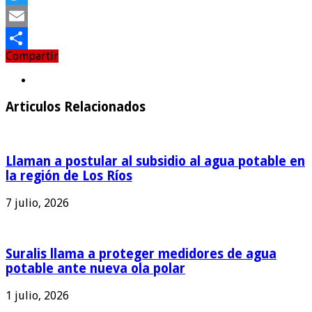
Twitter
Email
Compartir
Compartir
Articulos Relacionados
Llaman a postular al subsidio al agua potable en
la región de Los Ríos
7 julio, 2026
Suralis llama a proteger medidores de agua
potable ante nueva ola polar
1 julio, 2026