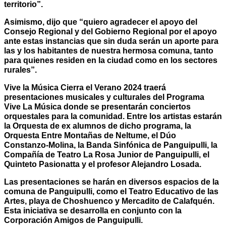
territorio”.
Asimismo, dijo que “quiero agradecer el apoyo del
Consejo Regional y del Gobierno Regional por el apoyo
ante estas instancias que sin duda serán un aporte para
las y los habitantes de nuestra hermosa comuna, tanto
para quienes residen en la ciudad como en los sectores
rurales”.
Vive la Música Cierra el Verano 2024 traerá
presentaciones musicales y culturales del Programa
Vive La Música donde se presentarán conciertos
orquestales para la comunidad. Entre los artistas estarán
la Orquesta de ex alumnos de dicho programa, la
Orquesta Entre Montañas de Neltume, el Dúo
Constanzo-Molina, la Banda Sinfónica de Panguipulli, la
Compañía de Teatro La Rosa Junior de Panguipulli, el
Quinteto Pasionatta y el profesor Alejandro Losada.
Las presentaciones se harán en diversos espacios de la
comuna de Panguipulli, como el Teatro Educativo de las
Artes, playa de Choshuenco y Mercadito de Calafquén.
Esta iniciativa se desarrolla en conjunto con la
Corporación Amigos de Panguipulli.