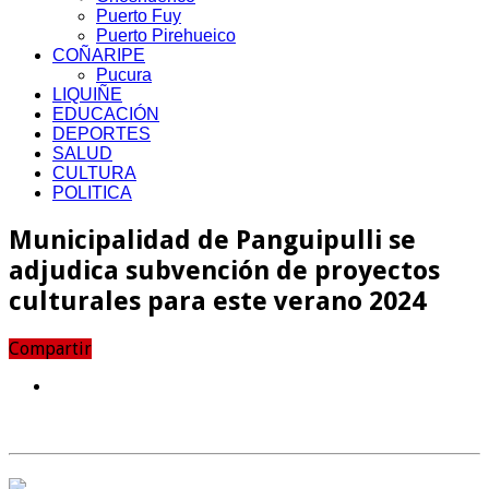
Puerto Fuy
Puerto Pirehueico
COÑARIPE
Pucura
LIQUIÑE
EDUCACIÓN
DEPORTES
SALUD
CULTURA
POLITICA
Municipalidad de Panguipulli se
adjudica subvención de proyectos
culturales para este verano 2024
Compartir