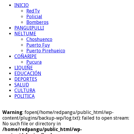
INICIO
RedTv
Policial
Bomberos
PANGUIPULLI
NELTUME
Choshuenco
Puerto Fuy
Puerto Pirehueico
COÑARIPE
Pucura
LIQUIÑE
EDUCACIÓN
DEPORTES
SALUD
CULTURA
POLITICA
Warning
: fopen(/home/redpangu/public_html/wp-
content/plugins/backup-wp/log.txt): failed to open stream:
No such file or directory in
/home/redpangu/public_html/wp-