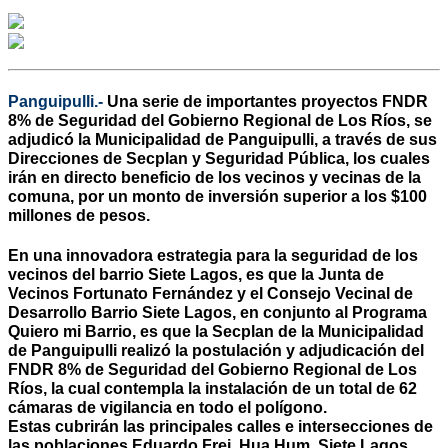
Panguipulli.-
Una serie de importantes proyectos FNDR
8% de Seguridad del Gobierno Regional de Los Ríos, se
adjudicó la Municipalidad de Panguipulli, a través de sus
Direcciones de Secplan y Seguridad Pública, los cuales
irán en directo beneficio de los vecinos y vecinas de la
comuna, por un monto de inversión superior a los $100
millones de pesos.
En una innovadora estrategia para la seguridad de los
vecinos del barrio Siete Lagos, es que la Junta de
Vecinos Fortunato Fernández y el Consejo Vecinal de
Desarrollo Barrio Siete Lagos, en conjunto al Programa
Quiero mi Barrio, es que la Secplan de la Municipalidad
de Panguipulli realizó la postulación y adjudicación del
FNDR 8% de Seguridad del Gobierno Regional de Los
Ríos, la cual contempla la instalación de un total de 62
cámaras de vigilancia en todo el polígono.
Estas cubrirán las principales calles e intersecciones de
las poblaciones Eduardo Frei, Hua Hum, Siete Lagos,