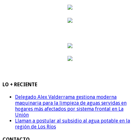
LO + RECIENTE
Delegado Alex Valderrama gestiona moderna
maquinaria para la limpieza de aguas servidas en
hogares más afectados por sistema frontal en La
Unión
Llaman a postular al subsidio al agua potable en la
región de Los Ríos
CONTACTO