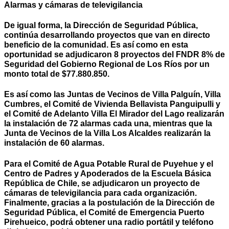
Alarmas y cámaras de televigilancia
De igual forma, la Dirección de Seguridad Pública,
continúa desarrollando proyectos que van en directo
beneficio de la comunidad. Es así como en esta
oportunidad se adjudicaron 8 proyectos del FNDR 8% de
Seguridad del Gobierno Regional de Los Ríos por un
monto total de $77.880.850.
Es así como las Juntas de Vecinos de Villa Palguín, Villa
Cumbres, el Comité de Vivienda Bellavista Panguipulli y
el Comité de Adelanto Villa El Mirador del Lago realizarán
la instalación de 72 alarmas cada una, mientras que la
Junta de Vecinos de la Villa Los Alcaldes realizarán la
instalación de 60 alarmas.
Para el Comité de Agua Potable Rural de Puyehue y el
Centro de Padres y Apoderados de la Escuela Básica
República de Chile, se adjudicaron un proyecto de
cámaras de televigilancia para cada organización.
Finalmente, gracias a la postulación de la Dirección de
Seguridad Pública, el Comité de Emergencia Puerto
Pirehueico, podrá obtener una radio portátil y teléfono