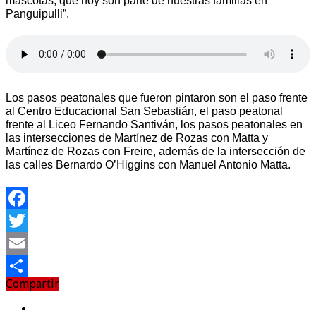
mascotas, que hoy son parte de nuestras familias en
Panguipulli”.
Los pasos peatonales que fueron pintaron son el paso frente
al Centro Educacional San Sebastián, el paso peatonal
frente al Liceo Fernando Santiván, los pasos peatonales en
las intersecciones de Martínez de Rozas con Matta y
Martínez de Rozas con Freire, además de la intersección de
las calles Bernardo O’Higgins con Manuel Antonio Matta.
Facebook
Twitter
Email
Compartir
Compartir