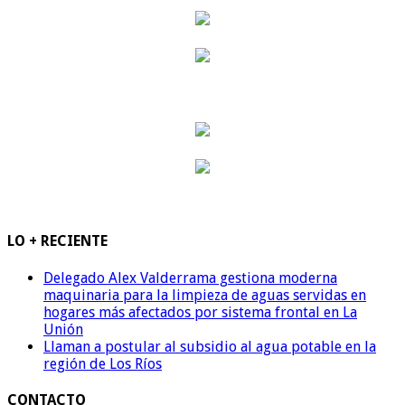
LO + RECIENTE
Delegado Alex Valderrama gestiona moderna
maquinaria para la limpieza de aguas servidas en
hogares más afectados por sistema frontal en La
Unión
Llaman a postular al subsidio al agua potable en la
región de Los Ríos
CONTACTO