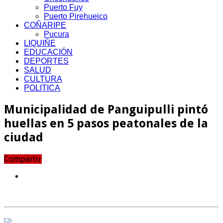
Puerto Fuy
Puerto Pirehueico
COÑARIPE
Pucura
LIQUIÑE
EDUCACIÓN
DEPORTES
SALUD
CULTURA
POLITICA
Municipalidad de Panguipulli pintó
huellas en 5 pasos peatonales de la
ciudad
Compartir