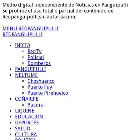
Medio digital independiente de Noticias en Panguipulli
Se prohibe el uso total o parcial del contenido de
Redpanguipulli,sin autorizacion.
MENU REDPANGUIPULLI
REDPANGUIPULLI
INICIO
RedTv
Policial
Bomberos
PANGUIPULLI
NELTUME
Choshuenco
Puerto Fuy
Puerto Pirehueico
COÑARIPE
Pucura
LIQUIÑE
EDUCACIÓN
DEPORTES
SALUD
CULTURA