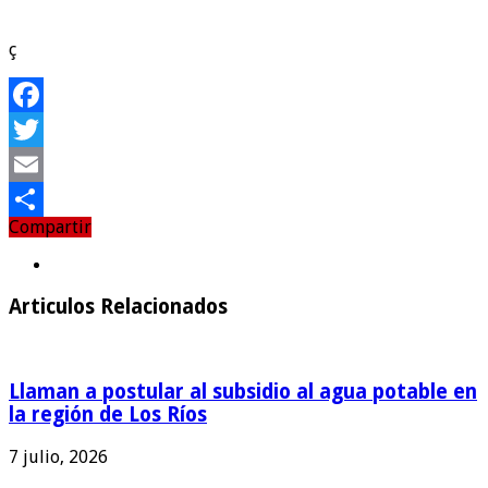
ç
Facebook
Twitter
Email
Compartir
Compartir
Articulos Relacionados
Llaman a postular al subsidio al agua potable en
la región de Los Ríos
7 julio, 2026