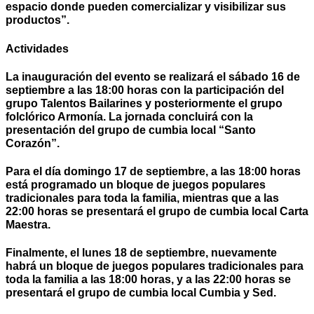
espacio donde pueden comercializar y visibilizar sus
productos”.
Actividades
La inauguración del evento se realizará el sábado 16 de
septiembre a las 18:00 horas con la participación del
grupo Talentos Bailarines y posteriormente el grupo
folclórico Armonía. La jornada concluirá con la
presentación del grupo de cumbia local “Santo
Corazón”.
Para el día domingo 17 de septiembre, a las 18:00 horas
está programado un bloque de juegos populares
tradicionales para toda la familia, mientras que a las
22:00 horas se presentará el grupo de cumbia local Carta
Maestra.
Finalmente, el lunes 18 de septiembre, nuevamente
habrá un bloque de juegos populares tradicionales para
toda la familia a las 18:00 horas, y a las 22:00 horas se
presentará el grupo de cumbia local Cumbia y Sed.