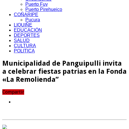
Puerto Fuy
Puerto Pirehueico
COÑARIPE
Pucura
LIQUIÑE
EDUCACIÓN
DEPORTES
SALUD
CULTURA
POLITICA
Municipalidad de Panguipulli invita
a celebrar fiestas patrias en la Fonda
«La Remolienda”
Compartir