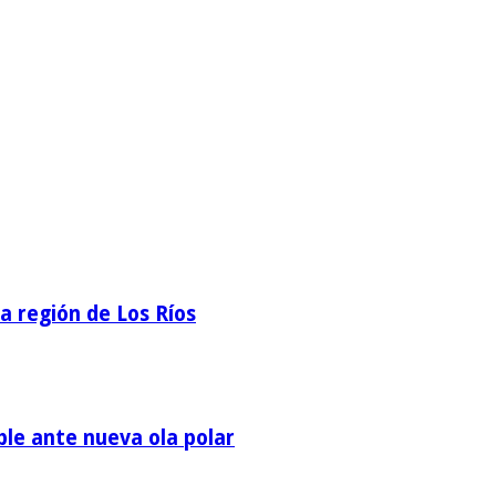
la región de Los Ríos
ble ante nueva ola polar