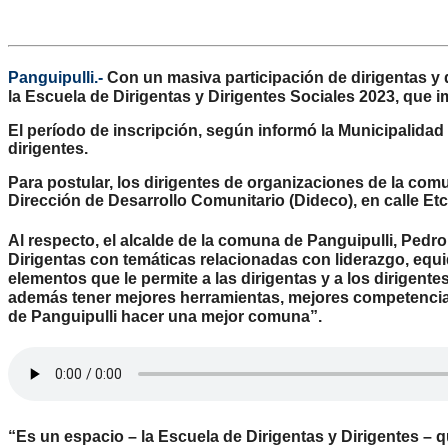
Panguipulli.-
Con un masiva participación de dirigentas y 
la Escuela de Dirigentas y Dirigentes Sociales 2023, que i
El período de inscripción, según informó la Municipalidad 
dirigentes.
Para postular, los dirigentes de organizaciones de la com
Dirección de Desarrollo Comunitario (Dideco), en calle Et
Al respecto, el alcalde de la comuna de Panguipulli, Pe
Dirigentas con temáticas relacionadas con liderazgo, equid
elementos que le permite a las dirigentas y a los dirigent
además tener mejores herramientas, mejores competencias, 
de Panguipulli hacer una mejor comuna”.
“Es un espacio – la Escuela de Dirigentas y Dirigentes 