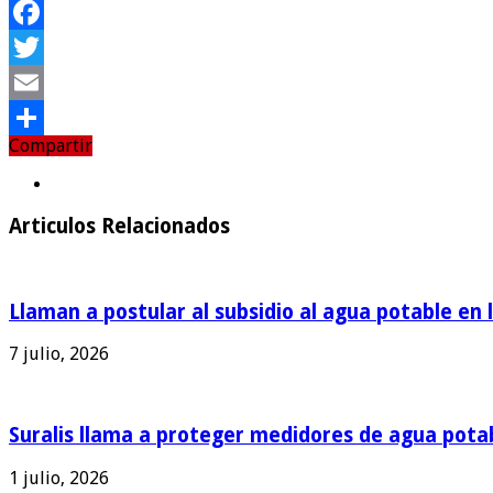
Facebook
Twitter
Email
Compartir
Compartir
Articulos Relacionados
Llaman a postular al subsidio al agua potable en 
7 julio, 2026
Suralis llama a proteger medidores de agua pota
1 julio, 2026