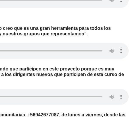
yo creo que es una gran herramienta para todos los
s y nuestros grupos que representamos”.
endo que participen en este proyecto porque es muy
to a los dirigentes nuevos que participen de este curso de
omunitarias,
+56942677087
,
de lunes a viernes, desde las