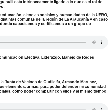
ipulli está intrínsecamente ligado a lo que es el rol de
yó.
 de educación, ciencias sociales y humanidades de la UFRO,
 distintas comunas de la región de La Araucanía y en caso
 donde capacitamos y certificamos a un grupo de
 Comunicación Efectiva, Liderazgo, Manejo de Redes
e la Junta de Vecinos de Cudilelfu, Armando Martínez,
a fue elementos, armas, para poder defender mi comunidad
ciales, cómo poder compartir con ellos y al mismo tiempo