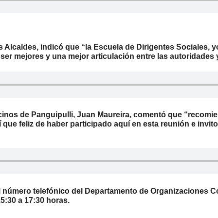
os Alcaldes, indicó que “la Escuela de Dirigentes Sociales, 
ser mejores y una mejor articulación entre las autoridade
ecinos de Panguipulli, Juan Maureira, comentó que “recomi
í que feliz de haber participado aquí en esta reunión e invi
l
número
telefónico
del Departamento de Organizaciones C
15:30 a 17:30 horas.