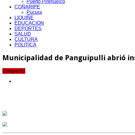
Puerto Pirehueico
COÑARIPE
Pucura
LIQUIÑE
EDUCACIÓN
DEPORTES
SALUD
CULTURA
POLITICA
Municipalidad de Panguipulli abrió in
Compartir