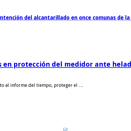
tención del alcantarillado en once comunas de la 
is en protección del medidor ante helad
nto al informe del tiempo, proteger el …