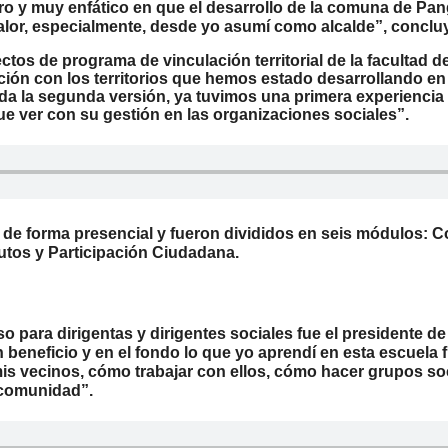
ro y muy enfático en que el desarrollo de la comuna de Pangu
alor, especialmente, desde yo asumí como alcalde”, conclu
ctos de programa de vinculación territorial de la facultad
ción con los territorios que hemos estado desarrollando en
a la segunda versión, ya tuvimos una primera experiencia
que ver con su gestión en las organizaciones sociales”.
, de forma presencial y fueron divididos en seis módulos:
utos y Participación Ciudadana.
so para dirigentas y dirigentes sociales fue el presidente d
n beneficio y en el fondo lo que yo aprendí en esta escuel
mis vecinos, cómo trabajar con ellos, cómo hacer grupos so
comunidad”.