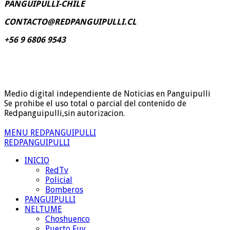
PANGUIPULLI-CHILE
CONTACTO@REDPANGUIPULLI.CL
+56 9 6806 9543
Medio digital independiente de Noticias en Panguipulli
Se prohibe el uso total o parcial del contenido de
Redpanguipulli,sin autorizacion.
MENU REDPANGUIPULLI
REDPANGUIPULLI
INICIO
RedTv
Policial
Bomberos
PANGUIPULLI
NELTUME
Choshuenco
Puerto Fuy