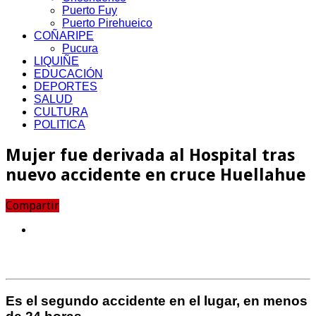
Puerto Fuy
Puerto Pirehueico
COÑARIPE
Pucura
LIQUIÑE
EDUCACIÓN
DEPORTES
SALUD
CULTURA
POLITICA
Mujer fue derivada al Hospital tras
nuevo accidente en cruce Huellahue
Compartir
Es el segundo accidente en el lugar, en menos