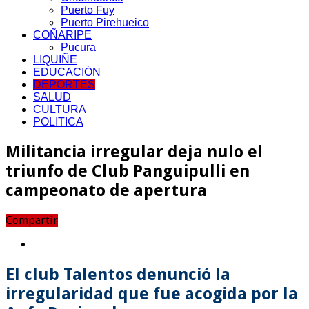
Puerto Fuy
Puerto Pirehueico
COÑARIPE
Pucura
LIQUIÑE
EDUCACIÓN
DEPORTES
SALUD
CULTURA
POLITICA
Militancia irregular deja nulo el
triunfo de Club Panguipulli en
campeonato de apertura
Compartir
El club Talentos denunció la
irregularidad que fue acogida por la