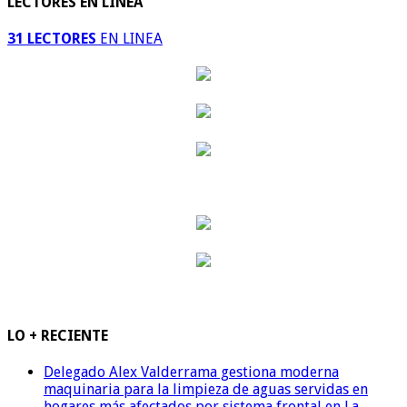
LECTORES EN LINEA
31 LECTORES
EN LINEA
LO + RECIENTE
Delegado Alex Valderrama gestiona moderna
maquinaria para la limpieza de aguas servidas en
hogares más afectados por sistema frontal en La