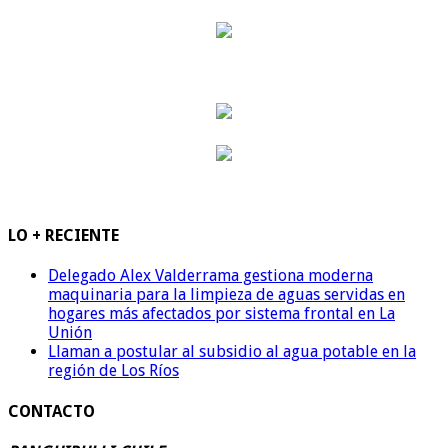
LO + RECIENTE
Delegado Alex Valderrama gestiona moderna
maquinaria para la limpieza de aguas servidas en
hogares más afectados por sistema frontal en La
Unión
Llaman a postular al subsidio al agua potable en la
región de Los Ríos
CONTACTO