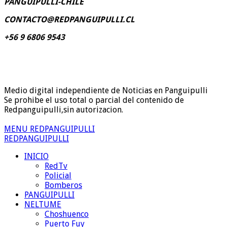
PANGUIPULLI-CHILE
CONTACTO@REDPANGUIPULLI.CL
+56 9 6806 9543
Medio digital independiente de Noticias en Panguipulli
Se prohibe el uso total o parcial del contenido de
Redpanguipulli,sin autorizacion.
MENU REDPANGUIPULLI
REDPANGUIPULLI
INICIO
RedTv
Policial
Bomberos
PANGUIPULLI
NELTUME
Choshuenco
Puerto Fuy