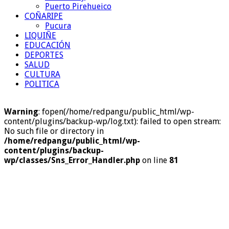
Puerto Pirehueico
COÑARIPE
Pucura
LIQUIÑE
EDUCACIÓN
DEPORTES
SALUD
CULTURA
POLITICA
Warning
: fopen(/home/redpangu/public_html/wp-
content/plugins/backup-wp/log.txt): failed to open stream:
No such file or directory in
/home/redpangu/public_html/wp-
content/plugins/backup-
wp/classes/Sns_Error_Handler.php
on line
81