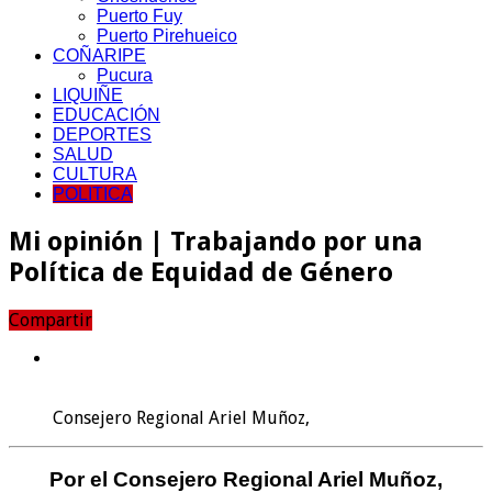
Puerto Fuy
Puerto Pirehueico
COÑARIPE
Pucura
LIQUIÑE
EDUCACIÓN
DEPORTES
SALUD
CULTURA
POLITICA
Mi opinión | Trabajando por una
Política de Equidad de Género
Compartir
Consejero Regional Ariel Muñoz,
Por el Consejero Regional Ariel Muñoz,