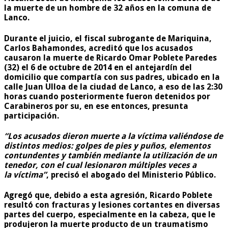
la muerte de un hombre de 32 años en la comuna de
Lanco.
Durante el juicio, el fiscal subrogante de Mariquina,
Carlos Bahamondes, acreditó que los acusados
causaron la muerte de Ricardo Omar Poblete Paredes
(32) el 6 de octubre de 2014 en el antejardín del
domicilio que compartía con sus padres, ubicado en la
calle Juan Ulloa de la ciudad de Lanco, a eso de las 2:30
horas cuando posteriormente fueron detenidos por
Carabineros por su, en ese entonces, presunta
participación.
“Los acusados dieron muerte a la víctima valiéndose de
distintos medios: golpes de pies y puños, elementos
contundentes y también mediante la utilización de un
tenedor, con el cual lesionaron múltiples veces a
la víctima”
, precisó el abogado del Ministerio Público.
Agregó que, debido a esta agresión, Ricardo Poblete
resultó con fracturas y lesiones cortantes en diversas
partes del cuerpo, especialmente en la cabeza, que le
produjeron la muerte producto de un traumatismo