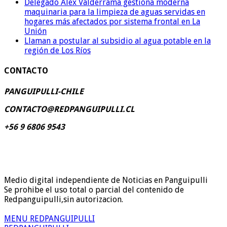
Delegado Alex Valderrama gestiona moderna
maquinaria para la limpieza de aguas servidas en
hogares más afectados por sistema frontal en La
Unión
Llaman a postular al subsidio al agua potable en la
región de Los Ríos
CONTACTO
PANGUIPULLI-CHILE
CONTACTO@REDPANGUIPULLI.CL
+56 9 6806 9543
Medio digital independiente de Noticias en Panguipulli
Se prohibe el uso total o parcial del contenido de
Redpanguipulli,sin autorizacion.
MENU REDPANGUIPULLI