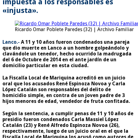
impuesta a los responsables es
«injusta».
Ricardo Omar Poblete Paredes (32) | Archivo Familiar
Lanco.-
A 11 y 10 años fueron condenados una pareja
que dio muerte en Lanco a un hombre golpeándolo y
clavándole un tenedor, hecho ocurrido la madrugada
del 6 de Octubre de 2014 en el ante jardín de un
domicilio particular en esta ciudad.
La Fiscalía Local de Mariquina acreditó en un juicio
oral que los acusados René Espinoza Novoa y Carla
López Catalán son responsables del delito de
homicidio simple, en contra de un joven padre de 3
hijos menores de edad, vendedor de fruta confitada.
Según la sentencia, a cumplir penas de 11 y 10 años de
presidio fueron condenados Carla Massiel López
Catalán (23) y René Alfredo Espinoza Novoa (26),
respectivamente, luego de un juicio oral en el que la
Fiscalía Local de Mariquina los acusó como autores de