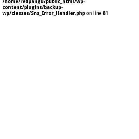
/home/redpangu/public_html/wp-
content/plugins/backup-
wp/classes/Sns_Error_Handler.php
on line
81