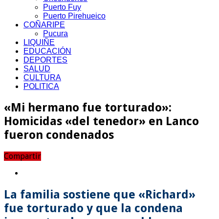
Puerto Fuy
Puerto Pirehueico
COÑARIPE
Pucura
LIQUIÑE
EDUCACIÓN
DEPORTES
SALUD
CULTURA
POLITICA
«Mi hermano fue torturado»:
Homicidas «del tenedor» en Lanco
fueron condenados
Compartir
La familia sostiene que «Richard»
fue torturado y que la condena