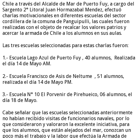
Chile a través del Alcalde de Mar de Puerto Fuy, a cargo del
Sargento 2° Litoral Juan Hormazabal Mendez, efectuó
charlas motivacionales en diferentes escuelas del sector
cordillera de la comuna de Panguipulli, las cuales fueron
realizadas con el objeto de recalcar los valores patrios y
acercar la armada de Chile a los alumnos en sus aulas.
Las tres escuelas seleccionadas para estas charlas fueron:
1.- Escuela Lago Azul de Puerto Fuy , 40 alumnos, Realizada
el día 14 de Mayo AM.
2.- Escuela Francisco de Asis de Neltume , 51 alumnos,
realizada el día 14 de Mayo PM.
3.- Escuela N° 10 El Porvenir de Pirehueico, 06 alumnos, el
día 18 de Mayo.
Cabe señalar que las escuelas seleccionadas anteriormente
no habían recibido visitas de funcionarios navales, por lo
que consideraron y valoraron la excelente iniciativa, para
que los alumnos, que están alejados del mar, conozcan un
poco más el trabajo y la labor que efectúa la Armada de