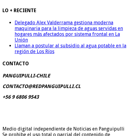
LO + RECIENTE
Delegado Alex Valderrama gestiona moderna
maquinaria para la limpieza de aguas servidas en
hogares más afectados por sistema frontal en La
Unión
Llaman a postular al subsidio al agua potable en la
región de Los Ríos
CONTACTO
PANGUIPULLI-CHILE
CONTACTO@REDPANGUIPULLI.CL
+56 9 6806 9543
Medio digital independiente de Noticias en Panguipulli
Se prohibe el uso total o parcial del contenido de