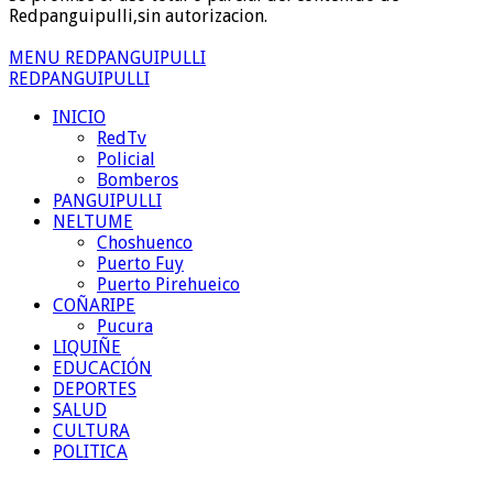
Redpanguipulli,sin autorizacion.
MENU REDPANGUIPULLI
REDPANGUIPULLI
INICIO
RedTv
Policial
Bomberos
PANGUIPULLI
NELTUME
Choshuenco
Puerto Fuy
Puerto Pirehueico
COÑARIPE
Pucura
LIQUIÑE
EDUCACIÓN
DEPORTES
SALUD
CULTURA
POLITICA