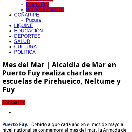
Puerto Fuy
Puerto Pirehueico
COÑARIPE
Pucura
LIQUIÑE
EDUCACIÓN
DEPORTES
SALUD
CULTURA
POLITICA
Mes del Mar | Alcaldía de Mar en
Puerto Fuy realiza charlas en
escuelas de Pirehueico, Neltume y
Fuy
Compartir
Puerto Fuy.-
Debido a que cada año en el mes de mayo a
nivel nacional se conmemora el mes del mar, la Armada de