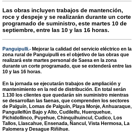
Las obras incluyen trabajos de mantención,
roce y despeje y se realizarán durante un corte
programado de suministro, este martes 10 de
septiembre, entre las 10 y las 16 horas.
Panguipulli.-
Mejorar la calidad del servicio eléctrico en la
zona rural de Panguipulli es el objetivo de las obras que
realizará este martes personal de Saesa en la zona
durante un corte programado, que se extenderá entre las
10 y las 16 horas.
En la jornada se ejecutarán trabajos de ampliación y
mantenimiento en la red de distribución. En total serán
1.130 los clientes que quedarán sin suministro mientras
se desarrollan las faenas, que comprenden los sectores
de Palguín, Lomas de Palguín, Playa Monje, Anhuaraque,
Panguilelfún Bajo y Alto, Cudilelfu, Huerquehue,
Pichidollinco, Puyehue, Chinquihuincul, Cudico, Los
Tallos, Llascahue, Ensenada, Ñancul, Vista Hermosa, La
Palomera y Desague Riñihue.