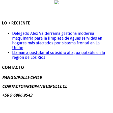
LO + RECIENTE
Delegado Alex Valderrama gestiona moderna
maquinaria para la limpieza de aguas servidas en
hogares más afectados por sistema frontal en La
Unión
Llaman a postular al subsidio al agua potable en la
región de Los Ríos
CONTACTO
PANGUIPULLI-CHILE
CONTACTO@REDPANGUIPULLI.CL
+56 9 6806 9543