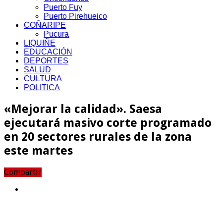
Puerto Fuy
Puerto Pirehueico
COÑARIPE
Pucura
LIQUIÑE
EDUCACIÓN
DEPORTES
SALUD
CULTURA
POLITICA
«Mejorar la calidad». Saesa
ejecutará masivo corte programado
en 20 sectores rurales de la zona
este martes
Compartir