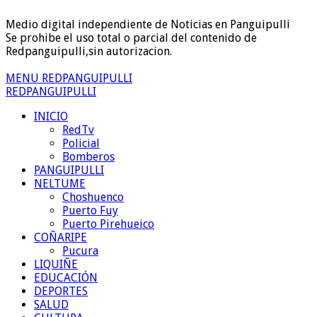
Medio digital independiente de Noticias en Panguipulli
Se prohibe el uso total o parcial del contenido de
Redpanguipulli,sin autorizacion.
MENU REDPANGUIPULLI
REDPANGUIPULLI
INICIO
RedTv
Policial
Bomberos
PANGUIPULLI
NELTUME
Choshuenco
Puerto Fuy
Puerto Pirehueico
COÑARIPE
Pucura
LIQUIÑE
EDUCACIÓN
DEPORTES
SALUD