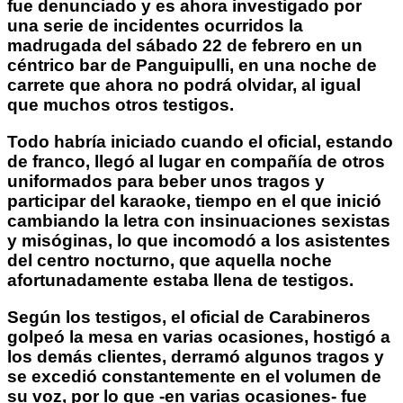
fue denunciado y es ahora investigado por
una serie de incidentes ocurridos la
madrugada del sábado 22 de febrero en un
céntrico bar de Panguipulli, en una noche de
carrete que ahora no podrá olvidar, al igual
que muchos otros testigos.
Todo habría iniciado cuando el oficial, estando
de franco, llegó al lugar en compañía de otros
uniformados para beber unos tragos y
participar del karaoke, tiempo en el que inició
cambiando la letra con insinuaciones sexistas
y misóginas, lo que incomodó a los asistentes
del centro nocturno, que aquella noche
afortunadamente estaba llena de testigos.
Según los testigos, el oficial de Carabineros
golpeó la mesa en varias ocasiones, hostigó a
los demás clientes, derramó algunos tragos y
se excedió constantemente en el volumen de
su voz, por lo que -en varias ocasiones- fue