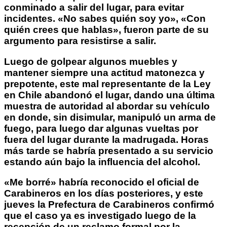
conminado a salir del lugar, para evitar
incidentes. «No sabes quién soy yo», «Con
quién crees que hablas», fueron parte de su
argumento para resistirse a salir.
Luego de golpear algunos muebles y
mantener siempre una actitud matonezca y
prepotente, este mal representante de la Ley
en Chile abandonó el lugar, dando una última
muestra de autoridad al abordar su vehículo
en donde, sin disimular, manipuló un arma de
fuego, para luego dar algunas vueltas por
fuera del lugar durante la madrugada. Horas
más tarde se habría presentado a su servicio
estando aún bajo la influencia del alcohol.
«Me borré» habría reconocido el oficial de
Carabineros en los días posteriores, y este
jueves la Prefectura de Carabineros confirmó
que el caso ya es investigado luego de la
recepción de un reclamo formal por la