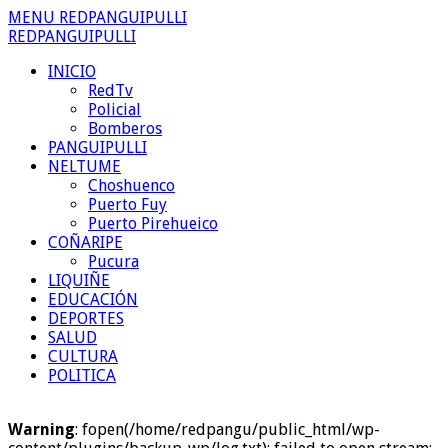
MENU REDPANGUIPULLI
REDPANGUIPULLI
INICIO
RedTv
Policial
Bomberos
PANGUIPULLI
NELTUME
Choshuenco
Puerto Fuy
Puerto Pirehueico
COÑARIPE
Pucura
LIQUIÑE
EDUCACIÓN
DEPORTES
SALUD
CULTURA
POLITICA
Warning
: fopen(/home/redpangu/public_html/wp-