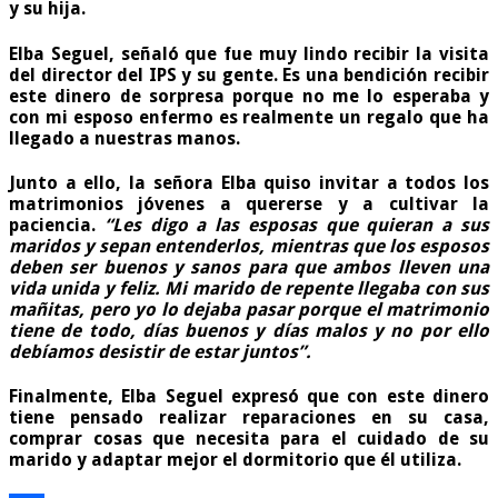
y su hija.
Elba Seguel, señaló que fue muy lindo recibir la visita
del director del IPS y su gente. Es una bendición recibir
este dinero de sorpresa porque no me lo esperaba y
con mi esposo enfermo es realmente un regalo que ha
llegado a nuestras manos.
Junto a ello, la señora Elba quiso invitar a todos los
matrimonios jóvenes a quererse y a cultivar la
paciencia.
“Les digo a las esposas que quieran a sus
maridos y sepan entenderlos, mientras que los esposos
deben ser buenos y sanos para que ambos lleven una
vida unida y feliz. Mi marido de repente llegaba con sus
mañitas, pero yo lo dejaba pasar porque el matrimonio
tiene de todo, días buenos y días malos y no por ello
debíamos desistir de estar juntos”.
Finalmente, Elba Seguel expresó que con este dinero
tiene pensado realizar reparaciones en su casa,
comprar cosas que necesita para el cuidado de su
marido y adaptar mejor el dormitorio que él utiliza.