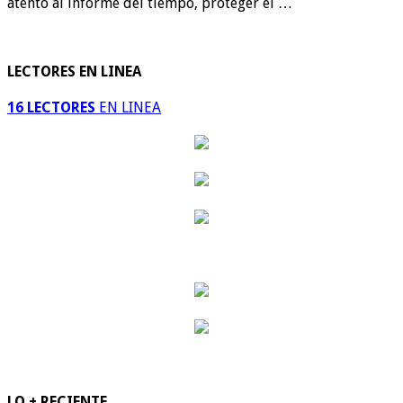
atento al informe del tiempo, proteger el …
LECTORES EN LINEA
16 LECTORES
EN LINEA
LO + RECIENTE