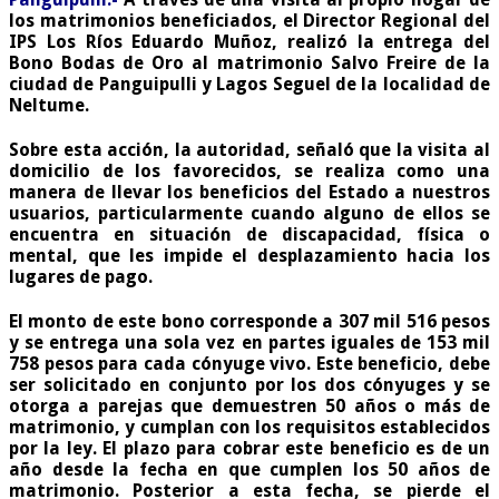
los matrimonios beneficiados, el Director Regional del
IPS Los Ríos Eduardo Muñoz, realizó la entrega del
Bono Bodas de Oro al matrimonio Salvo Freire de la
ciudad de Panguipulli y Lagos Seguel de la localidad de
Neltume.
Sobre esta acción, la autoridad, señaló que la visita al
domicilio de los favorecidos, se realiza como una
manera de llevar los beneficios del Estado a nuestros
usuarios, particularmente cuando alguno de ellos se
encuentra en situación de discapacidad, física o
mental, que les impide el desplazamiento hacia los
lugares de pago.
El monto de este bono corresponde a 307 mil 516 pesos
y se entrega una sola vez en partes iguales de 153 mil
758 pesos para cada cónyuge vivo. Este beneficio, debe
ser solicitado en conjunto por los dos cónyuges y se
otorga a parejas que demuestren 50 años o más de
matrimonio, y cumplan con los requisitos establecidos
por la ley. El plazo para cobrar este beneficio es de un
año desde la fecha en que cumplen los 50 años de
matrimonio. Posterior a esta fecha, se pierde el