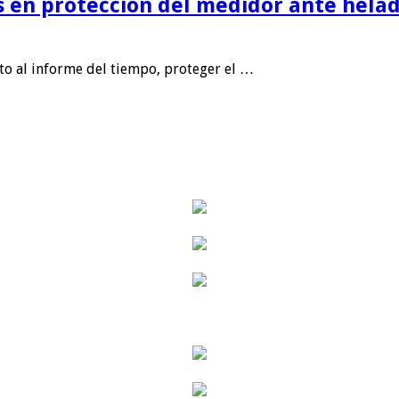
is en protección del medidor ante helad
nto al informe del tiempo, proteger el …