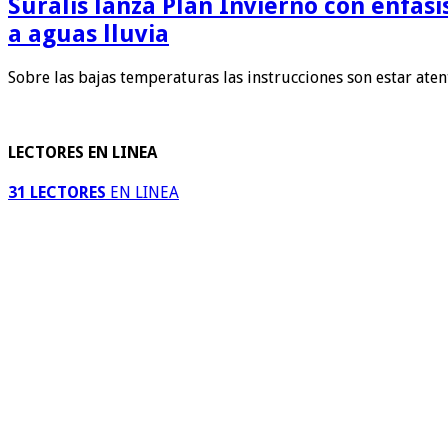
Suralis lanza Plan Invierno con énfas
a aguas lluvia
Sobre las bajas temperaturas las instrucciones son estar ate
LECTORES EN LINEA
31 LECTORES
EN LINEA