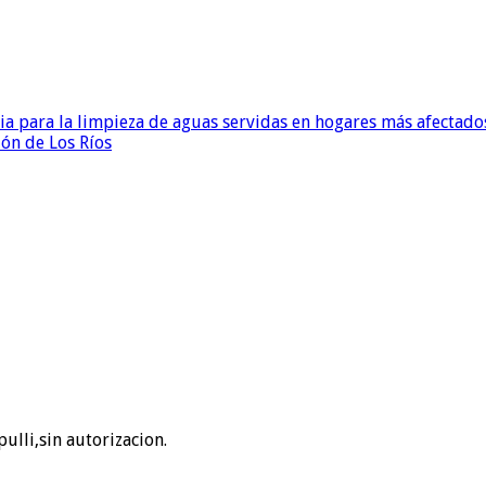
para la limpieza de aguas servidas en hogares más afectados
ión de Los Ríos
ulli,sin autorizacion.