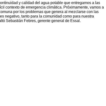
continuidad y calidad del agua potable que entregamos a las
fícil contexto de emergencia climática. Próximamente, vamos a
a comuna por los problemas que genera al mezclarse con las
 es negativo, tanto para la comunidad como para nuestra
altó Sebastián Febres, gerente general de Essal.