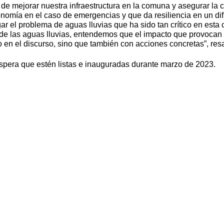
e mejorar nuestra infraestructura en la comuna y asegurar la 
onomía en el caso de emergencias y que da resiliencia en un di
ar el problema de aguas lluvias que ha sido tan crítico en est
 de las aguas lluvias, entendemos que el impacto que provocan
o en el discurso, sino que también con acciones concretas”, res
espera que estén listas e inauguradas durante marzo de 2023.