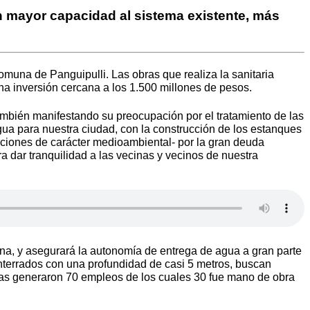
rán mayor capacidad al sistema existente, más
muna de Panguipulli. Las obras que realiza la sanitaria
una inversión cercana a los 1.500 millones de pesos.
ambién manifestando su preocupación por el tratamiento de las
gua para nuestra ciudad, con la construcción de los estanques
tuciones de carácter medioambiental- por la gran deuda
a dar tranquilidad a las vecinas y vecinos de nuestra
na, y asegurará la autonomía de entrega de agua a gran parte
terrados con una profundidad de casi 5 metros, buscan
bras generaron 70 empleos de los cuales 30 fue mano de obra