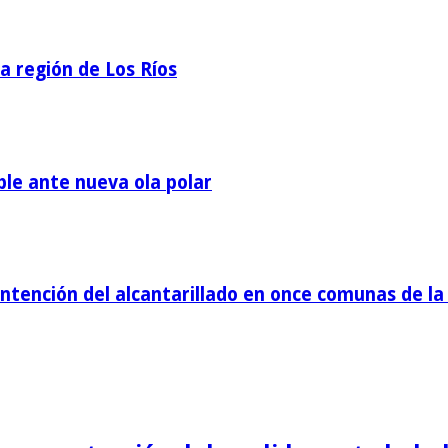
la región de Los Ríos
ble ante nueva ola polar
tención del alcantarillado en once comunas de la 