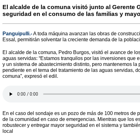
El alcalde de la comuna visitó junto al Gerente 
seguridad en el consumo de las familias y may
Panguipulli.-
A toda máquina avanzan las obras de construcci
Essal, permitirán solventar la creciente demanda de la poblac
El alcalde de la comuna, Pedro Burgos, visitó el avance de l
aguas servidas: “Estamos tranquilos por las inversiones que e
y un sistema de abastecimiento distinto, pero mantenemos la p
pendiente en el tema del tratamiento de las aguas servidas, d
comuna”, expresó el edil.
En el caso del sondaje es un pozo de más de 100 metros de pr
de la comunidad en caso de emergencias. Mientras que los es
robustecer y entregar mayor seguridad en el sistema y tambié
local