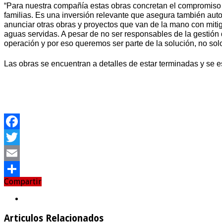
“Para nuestra compañía estas obras concretan el compromiso d
familias. Es una inversión relevante que asegura también aut
anunciar otras obras y proyectos que van de la mano con mitig
aguas servidas. A pesar de no ser responsables de la gestión
operación y por eso queremos ser parte de la solución, no sol
Las obras se encuentran a detalles de estar terminadas y se 
Facebook
Twitter
Email
Compartir
Compartir
Articulos Relacionados