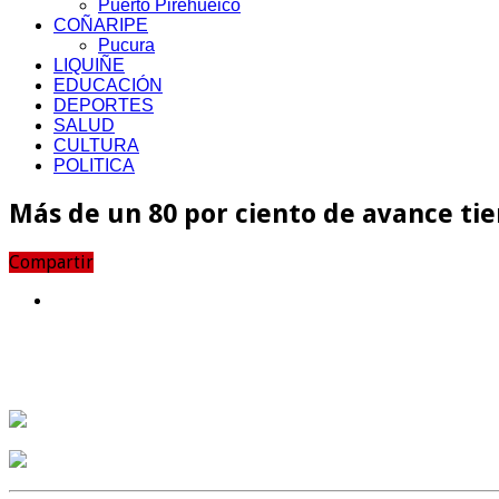
Puerto Pirehueico
COÑARIPE
Pucura
LIQUIÑE
EDUCACIÓN
DEPORTES
SALUD
CULTURA
POLITICA
Más de un 80 por ciento de avance tie
Compartir