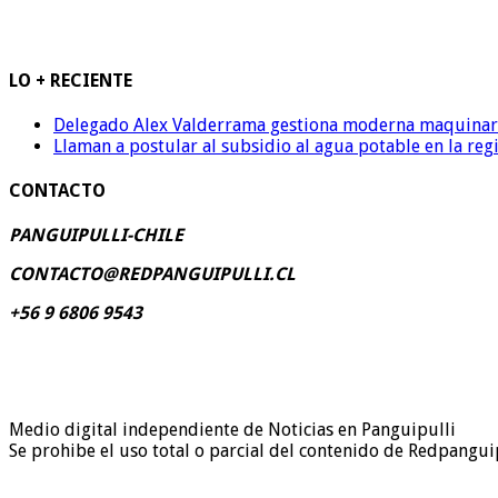
LO + RECIENTE
Delegado Alex Valderrama gestiona moderna maquinaria 
Llaman a postular al subsidio al agua potable en la reg
CONTACTO
PANGUIPULLI-CHILE
CONTACTO@REDPANGUIPULLI.CL
+56 9 6806 9543
Medio digital independiente de Noticias en Panguipulli
Se prohibe el uso total o parcial del contenido de Redpanguip