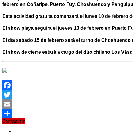
febrero en Coñaripe, Puerto Fuy, Choshuenco y Panguipul
Esta actividad gratuita comenzará el lunes 10 de febrero 
El show playa seguirá el jueves 13 de febrero en Puerto F
El día sábado 15 de febrero será el turno de Choshuenco c
El show de cierre estará a cargo del dúo chileno Los Vásq
Facebook
Twitter
Email
Compartir
Compartir