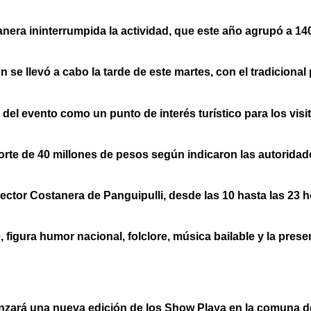
era ininterrumpida la actividad, que este año agrupó a 140
ión se llevó a cabo la tarde de este martes, con el tradicion
 del evento como un punto de interés turístico para los visi
aporte de 40 millones de pesos según indicaron las autorida
ector Costanera de Panguipulli, desde las 10 hasta las 23 h
figura humor nacional, folclore, música bailable y la prese
rá una nueva edición de los Show Playa en la comuna de Pan