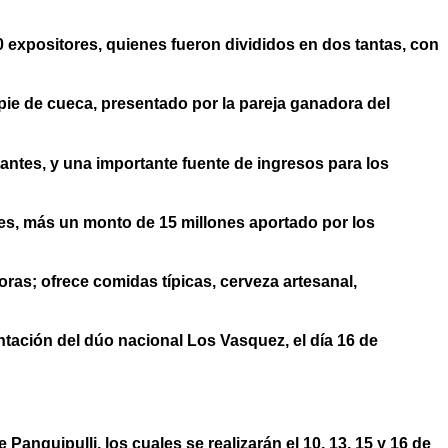
 expositores, quienes fueron divididos en dos tantas, con
al pie de cueca, presentado por la pareja ganadora del
tantes, y una importante fuente de ingresos para los
des, más un monto de 15 millones aportado por los
oras; ofrece comidas típicas, cerveza artesanal,
ntación del dúo nacional Los Vasquez, el día 16 de
guipulli, los cuales se realizarán el 10, 13, 15 y 16 de