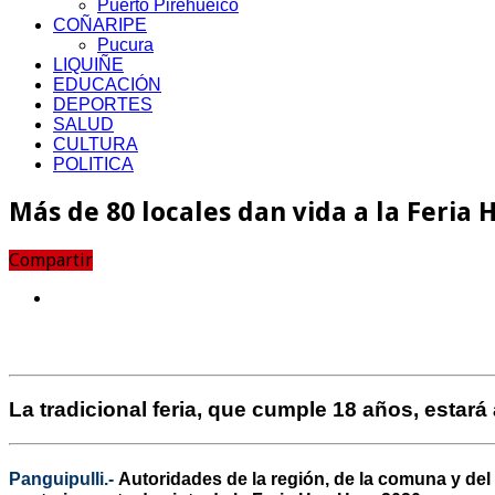
Puerto Pirehueico
COÑARIPE
Pucura
LIQUIÑE
EDUCACIÓN
DEPORTES
SALUD
CULTURA
POLITICA
Más de 80 locales dan vida a la Feria
Compartir
La tradicional feria, que cumple 18 años, estará
Panguipulli.-
Autoridades de la región, de la comuna y del