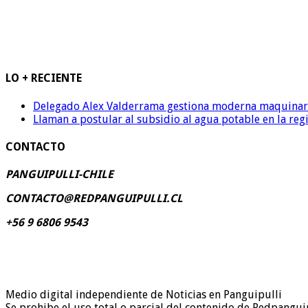
LO + RECIENTE
Delegado Alex Valderrama gestiona moderna maquinaria 
Llaman a postular al subsidio al agua potable en la reg
CONTACTO
PANGUIPULLI-CHILE
CONTACTO@REDPANGUIPULLI.CL
+56 9 6806 9543
Medio digital independiente de Noticias en Panguipulli
Se prohibe el uso total o parcial del contenido de Redpanguip