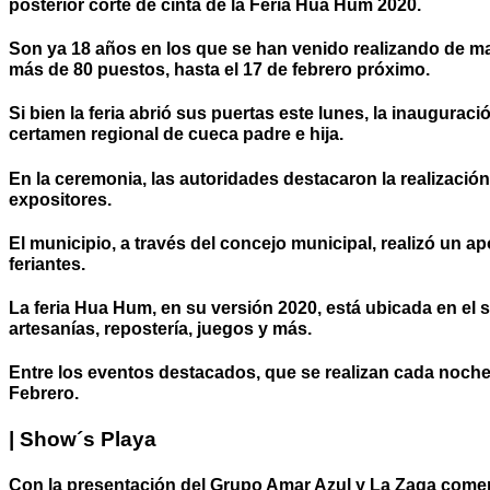
posterior corte de cinta de la Feria Hua Hum 2020.
Son ya 18 años en los que se han venido realizando de man
más de 80 puestos, hasta el 17 de febrero próximo.
Si bien la feria abrió sus puertas este lunes, la inaugurac
certamen regional de cueca padre e hija.
En la ceremonia, las autoridades destacaron la realización
expositores.
El municipio, a través del concejo municipal, realizó un 
feriantes.
La feria Hua Hum, en su versión 2020, está ubicada en el s
artesanías, repostería, juegos y más.
Entre los eventos destacados, que se realizan cada noche, 
Febrero.
| Show´s Playa
Con la presentación del Grupo Amar Azul y La Zaga comenza