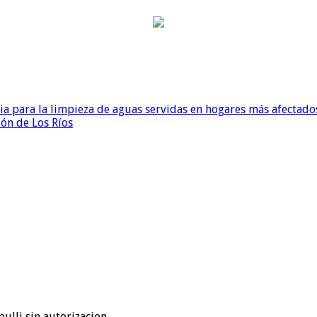
para la limpieza de aguas servidas en hogares más afectados
ión de Los Ríos
ulli,sin autorizacion.