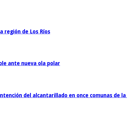
la región de Los Ríos
ble ante nueva ola polar
tención del alcantarillado en once comunas de la 