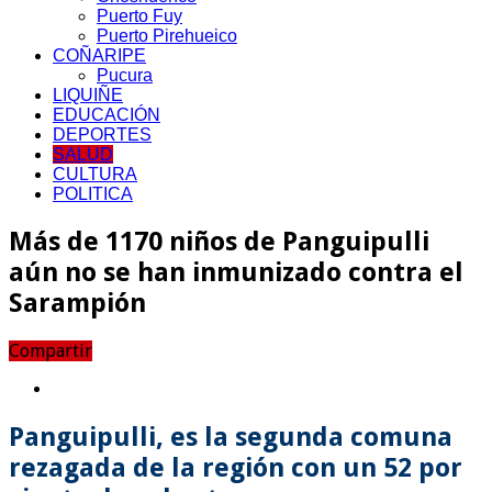
Puerto Fuy
Puerto Pirehueico
COÑARIPE
Pucura
LIQUIÑE
EDUCACIÓN
DEPORTES
SALUD
CULTURA
POLITICA
Más de 1170 niños de Panguipulli
aún no se han inmunizado contra el
Sarampión
Compartir
Panguipulli, es la segunda comuna
rezagada de la región con un 52 por