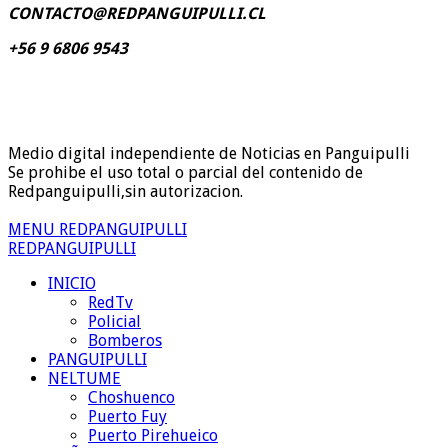
CONTACTO@REDPANGUIPULLI.CL
+56 9 6806 9543
Medio digital independiente de Noticias en Panguipulli
Se prohibe el uso total o parcial del contenido de
Redpanguipulli,sin autorizacion.
MENU REDPANGUIPULLI
REDPANGUIPULLI
INICIO
RedTv
Policial
Bomberos
PANGUIPULLI
NELTUME
Choshuenco
Puerto Fuy
Puerto Pirehueico