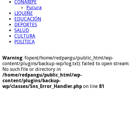
COÑARIPE
Pucura
LIQUIÑE
EDUCACIÓN
DEPORTES
SALUD
CULTURA
POLITICA
Warning
: fopen(/home/redpangu/public_html/wp-
content/plugins/backup-wp/log.txt): failed to open stream:
No such file or directory in
/home/redpangu/public_html/wp-
content/plugins/backup-
wp/classes/Sns_Error_Handler.php
on line
81