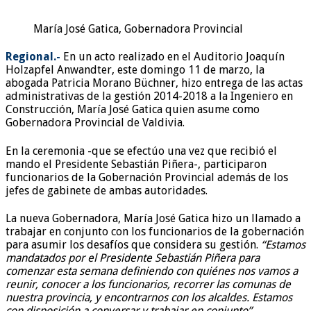
María José Gatica, Gobernadora Provincial
Regional.-
En un acto realizado en el Auditorio Joaquín
Holzapfel Anwandter, este domingo 11 de marzo, la
abogada Patricia Morano Büchner, hizo entrega de las actas
administrativas de la gestión 2014-2018 a la Ingeniero en
Construcción, María José Gatica quien asume como
Gobernadora Provincial de Valdivia.
En la ceremonia -que se efectúo una vez que recibió el
mando el Presidente Sebastián Piñera-, participaron
funcionarios de la Gobernación Provincial además de los
jefes de gabinete de ambas autoridades.
La nueva Gobernadora, María José Gatica hizo un llamado a
trabajar en conjunto con los funcionarios de la gobernación
para asumir los desafíos que considera su gestión.
“Estamos
mandatados por el Presidente Sebastián Piñera para
comenzar esta semana definiendo con quiénes nos vamos a
reunir, conocer a los funcionarios, recorrer las comunas de
nuestra provincia, y encontrarnos con los alcaldes. Estamos
con disposición a conversar y trabajar en conjunto”.