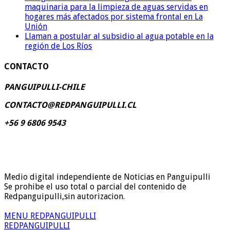
maquinaria para la limpieza de aguas servidas en
hogares más afectados por sistema frontal en La
Unión
Llaman a postular al subsidio al agua potable en la
región de Los Ríos
CONTACTO
PANGUIPULLI-CHILE
CONTACTO@REDPANGUIPULLI.CL
+56 9 6806 9543
Medio digital independiente de Noticias en Panguipulli
Se prohibe el uso total o parcial del contenido de
Redpanguipulli,sin autorizacion.
MENU REDPANGUIPULLI
REDPANGUIPULLI