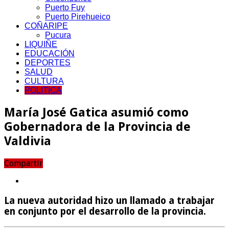
Puerto Fuy
Puerto Pirehueico
COÑARIPE
Pucura
LIQUIÑE
EDUCACIÓN
DEPORTES
SALUD
CULTURA
POLITICA
María José Gatica asumió como
Gobernadora de la Provincia de
Valdivia
Compartir
La nueva autoridad hizo un llamado a trabajar
en conjunto por el desarrollo de la provincia.