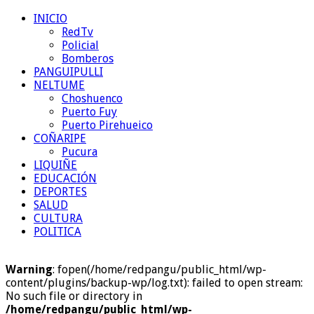
INICIO
RedTv
Policial
Bomberos
PANGUIPULLI
NELTUME
Choshuenco
Puerto Fuy
Puerto Pirehueico
COÑARIPE
Pucura
LIQUIÑE
EDUCACIÓN
DEPORTES
SALUD
CULTURA
POLITICA
Warning
: fopen(/home/redpangu/public_html/wp-
content/plugins/backup-wp/log.txt): failed to open stream:
No such file or directory in
/home/redpangu/public_html/wp-