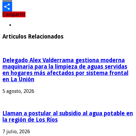
Email
Compartir
Compartir
Articulos Relacionados
Delegado Alex Valderrama gestiona moderna
maquinaria para la limpieza de aguas servidas
en hogares más afectados por sistema frontal
en La Unión
5 agosto, 2026
Llaman a postular al subsidio al agua potable en
la región de Los Ríos
7 julio, 2026