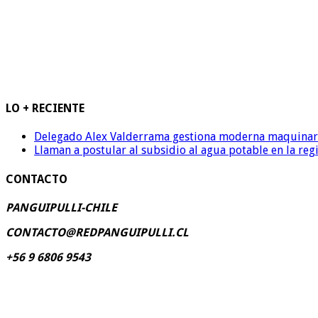
LO + RECIENTE
Delegado Alex Valderrama gestiona moderna maquinaria 
Llaman a postular al subsidio al agua potable en la reg
CONTACTO
PANGUIPULLI-CHILE
CONTACTO@REDPANGUIPULLI.CL
+56 9 6806 9543