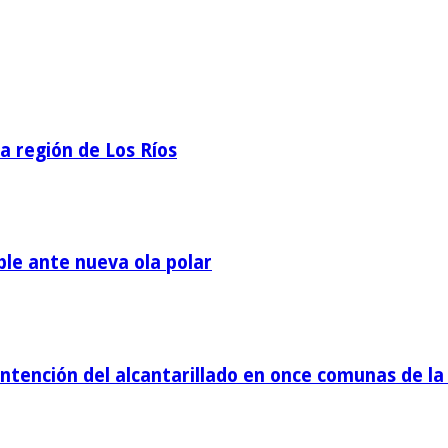
la región de Los Ríos
ble ante nueva ola polar
tención del alcantarillado en once comunas de la 