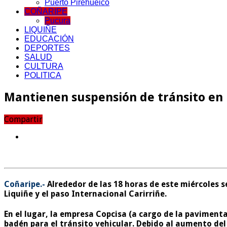
Puerto Pirehueico
COÑARIPE
Pucura
LIQUIÑE
EDUCACIÓN
DEPORTES
SALUD
CULTURA
POLITICA
Mantienen suspensión de tránsito en 
Compartir
Coñaripe.-
Alrededor de las 18 horas de este miércoles s
Liquiñe y el paso Internacional Carirriñe.
En el lugar, la empresa Copcisa (a cargo de la paviment
badén para el tránsito vehicular. Debido al aumento del 