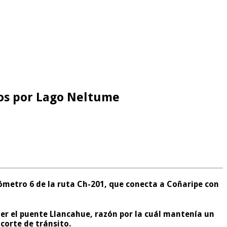
íos por Lago Neltume
ilómetro 6 de la ruta Ch-201, que conecta a Coñaripe con
ner el puente Llancahue, razón por la cuál mantenía un
corte de tránsito.