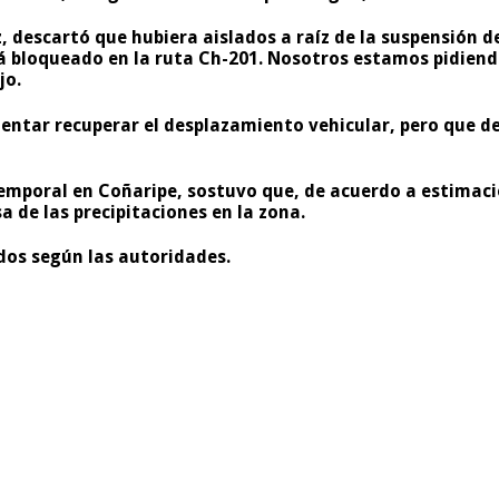
escartó que hubiera aislados a raíz de la suspensión de 
 bloqueado en la ruta Ch-201. Nosotros estamos pidiendo
jo.
entar recuperar el desplazamiento vehicular, pero que deb
 Temporal en Coñaripe, sostuvo que, de acuerdo a estimac
 de las precipitaciones en la zona.
dos según las autoridades.