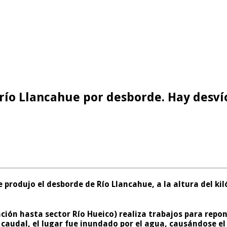
río Llancahue por desborde. Hay desv
e produjo el desborde de Río Llancahue, a la altura del k
ación hasta sector Río Hueico) realiza trabajos para repo
caudal, el lugar fue inundado por el agua, causándose el 