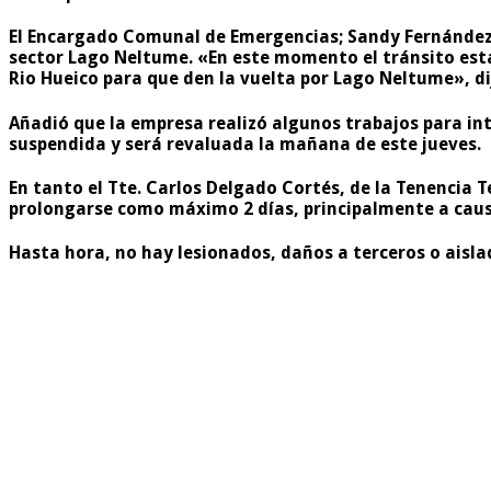
El Encargado Comunal de Emergencias; Sandy Fernández, d
sector Lago Neltume. «En este momento el tránsito está
Rio Hueico para que den la vuelta por Lago Neltume», di
Añadió que la empresa realizó algunos trabajos para int
suspendida y será revaluada la mañana de este jueves.
En tanto el Tte. Carlos Delgado Cortés, de la Tenencia
prolongarse como máximo 2 días, principalmente a causa
Hasta hora, no hay lesionados, daños a terceros o aisla