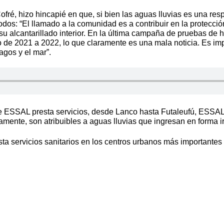
ré, hizo hincapié en que, si bien las aguas lluvias es una res
dos: “El llamado a la comunidad es a contribuir en la protecc
 su alcantarillado interior. En la última campaña de pruebas 
do de 2021 a 2022, lo que claramente es una mala noticia. Es i
agos y el mar”.
de ESSAL presta servicios, desde Lanco hasta Futaleufú, ESSAL 
mente, son atribuibles a aguas lluvias que ingresan en forma ir
sta servicios sanitarios en los centros urbanos más importante