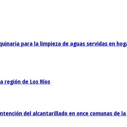
inaria para la limpieza de aguas servidas en hog
la región de Los Ríos
tención del alcantarillado en once comunas de la 