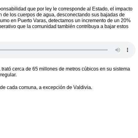
ponsabilidad que por ley le corresponde al Estado, el impacto
ión de los cuerpos de agua, desconectando sus bajadas de
de humo en Puerto Varas, detectamos un incremento de un 20%
mperativo que la comunidad también contribuya a bajar estos
trató cerca de 65 millones de metros cúbicos en su sistema
regular.
s de cada comuna, a excepción de Valdivia.