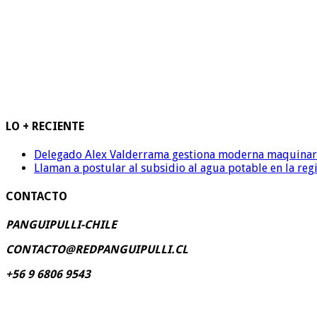
LO + RECIENTE
Delegado Alex Valderrama gestiona moderna maquinaria 
Llaman a postular al subsidio al agua potable en la reg
CONTACTO
PANGUIPULLI-CHILE
CONTACTO@REDPANGUIPULLI.CL
+56 9 6806 9543