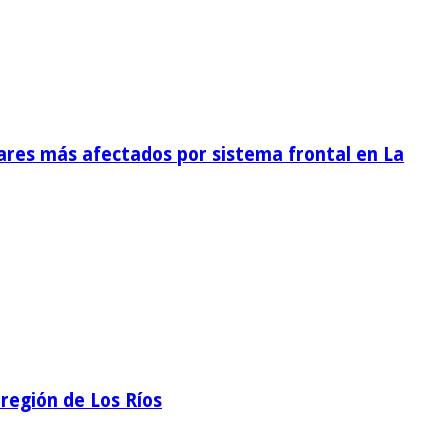
ares más afectados por sistema frontal en La
región de Los Ríos