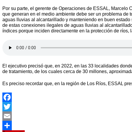
Por su parte, el gerente de Operaciones de ESSAL, Marcelo Cof
que generan en el medio ambiente debe ser un problema de to
aguas lluvias al alcantarillado y manteniendo en buen estado
de estas conexiones ilegales de aguas lluvias al alcantarilla
índices porque inciden directamente en la protección de ríos, l
El ejecutivo precisó que, en 2022, en las 33 localidades don
de tratamiento, de los cuales cerca de 30 millones, aproximada
Es preciso recordar que, en la región de Los Ríos, ESSAL pre
Facebook
Twitter
Email