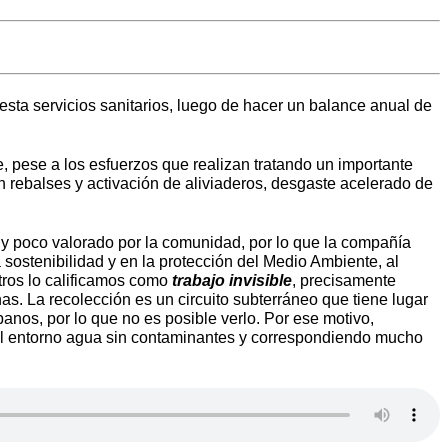
sta servicios sanitarios, luego de hacer un balance anual de
ue, pese a los esfuerzos que realizan tratando un importante
 rebalses y activación de aliviaderos, desgaste acelerado de
y poco valorado por la comunidad, por lo que la compañía
ostenibilidad y en la protección del Medio Ambiente, al
tros lo calificamos como
trabajo invisible
, precisamente
as. La recolección es un circuito subterráneo que tiene lugar
banos, por lo que no es posible verlo. Por ese motivo,
r al entorno agua sin contaminantes y correspondiendo mucho