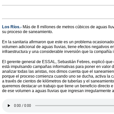
Los Ríos.-
Más de 8 millones de metros cúbicos de aguas lluv
su proceso de saneamiento.
En la sanitaria afirmaron que este es un problema ocasionado p
volumen adicional de aguas lluvias, tiene efectos negativos 
infraestructura y una considerable inversión que la compañía 
El gerente general de ESSAL, Sebastián Febres, explicó que 
está impulsando campañas informativas para poner en valor di
analizar todas las aristas, nos dimos cuenta que el saneamie
porque el proceso comienza cuando uno se ducha, activa la cade
a través de cientos de kilómetros de tuberías y el saneamiento
queremos destacar un trabajo que tiene un beneficio directo 
de ese volumen a aguas lluvias que ingresan irregularmente al