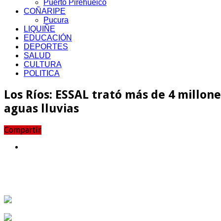
Puerto Pirehueico
COÑARIPE
Pucura
LIQUIÑE
EDUCACIÓN
DEPORTES
SALUD
CULTURA
POLITICA
Los Ríos: ESSAL trató más de 4 millon
aguas lluvias
Compartir