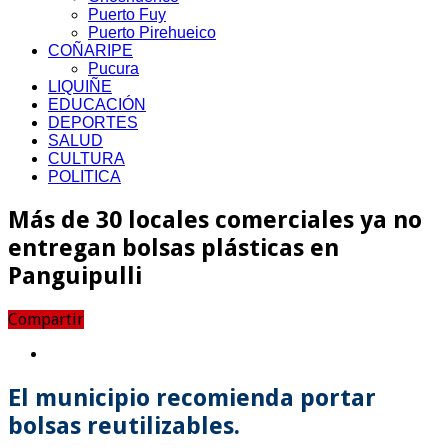
Puerto Fuy
Puerto Pirehueico
COÑARIPE
Pucura
LIQUIÑE
EDUCACIÓN
DEPORTES
SALUD
CULTURA
POLITICA
Más de 30 locales comerciales ya no
entregan bolsas plásticas en
Panguipulli
Compartir
El municipio recomienda portar
bolsas reutilizables.