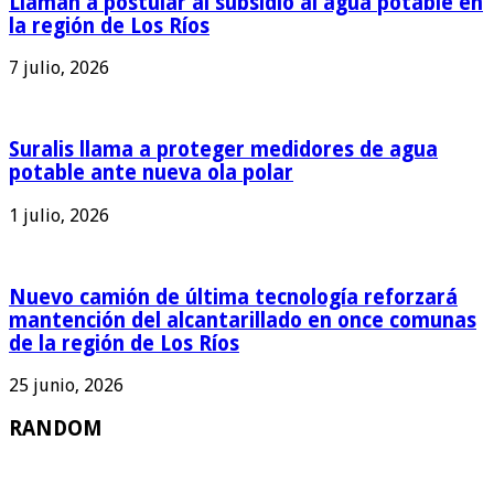
Llaman a postular al subsidio al agua potable en
la región de Los Ríos
7 julio, 2026
Suralis llama a proteger medidores de agua
potable ante nueva ola polar
1 julio, 2026
Nuevo camión de última tecnología reforzará
mantención del alcantarillado en once comunas
de la región de Los Ríos
25 junio, 2026
RANDOM