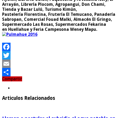
Arrayán, Librería Plocom, Agropangui, Don Chami,
Tienda y Bazar Lulú, Turismo Kimün,
Pastelería Florentina, Frutería El Temucano, Panadería
Sabropan, Comercial Fouad Malki, Almacén El Gringo,
Supermercado Las Rosas, Supermercados Fekarina
en Huellahue y Feria Campesona Weney Mapu.
Facebook
Twitter
Email
Compartir
Compartir
Articulos Relacionados