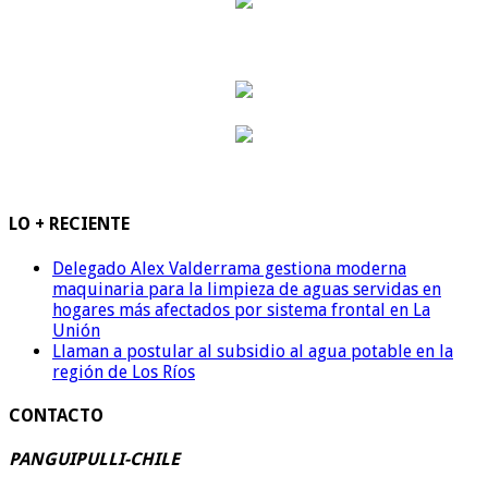
LO + RECIENTE
Delegado Alex Valderrama gestiona moderna
maquinaria para la limpieza de aguas servidas en
hogares más afectados por sistema frontal en La
Unión
Llaman a postular al subsidio al agua potable en la
región de Los Ríos
CONTACTO
PANGUIPULLI-CHILE