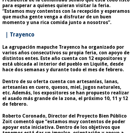
para esperar a quienes quieran visitar la feria.
“Estamos muy contentos con la recepción y esperamos
que mucha gente venga a disfrutar de un buen
momento y una rica comida junto a nosotros”.
| Trayenco
La agrupación mapuche Trayenco ha organizado por
varios años consecutivos su propia feria, con apoyo de
distintos entes. Este año cuenta con 12 expositores y
está ubicada al interior del pueblo en Liquiñe, desde
hace dos semanas y durante todo el mes de febrero.
Dentro de su oferta cuenta con artesanías, lanas,
artesanías en cuero, quesos, miel, jugos naturales,
etc. Además, los expositores se han propuesto realizar
el
asado más grande de la zona, el próximo 10, 11 y 12
de febrero.
Roberto Coronado, Director del Proyecto Bien Público
Zoit comentó que “estamos muy contentos de poder
apoyar esta iniciativa. Dentro de los objetivos que
tenemos está dar un impulso, orientación y apoyo a