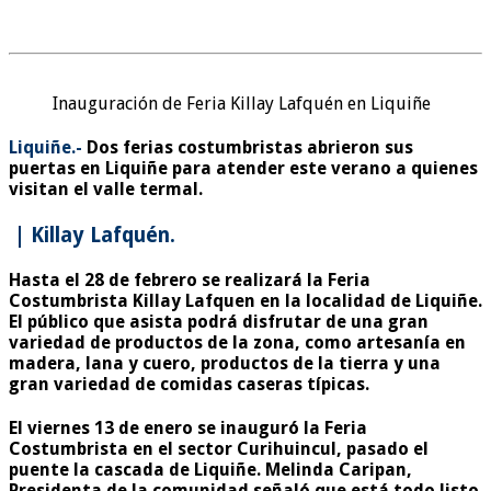
Inauguración de Feria Killay Lafquén en Liquiñe
Liquiñe.-
Dos ferias costumbristas abrieron sus
puertas en Liquiñe para atender este verano a quienes
visitan el valle termal.
| Killay Lafquén.
Hasta el 28 de febrero se realizará la Feria
Costumbrista Killay Lafquen en la localidad de Liquiñe.
El público que asista podrá disfrutar de una gran
variedad de productos de la zona, como artesanía en
madera, lana y cuero, productos de la tierra y una
gran variedad de comidas caseras típicas.
El viernes 13 de enero se inauguró la Feria
Costumbrista en el sector Curihuincul, pasado el
puente la cascada de Liquiñe. Melinda Caripan,
Presidenta de la comunidad señaló que está todo listo