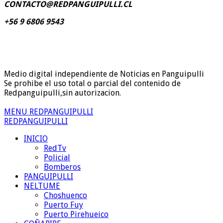
CONTACTO@REDPANGUIPULLI.CL
+56 9 6806 9543
Medio digital independiente de Noticias en Panguipulli
Se prohibe el uso total o parcial del contenido de
Redpanguipulli,sin autorizacion.
MENU REDPANGUIPULLI
REDPANGUIPULLI
INICIO
RedTv
Policial
Bomberos
PANGUIPULLI
NELTUME
Choshuenco
Puerto Fuy
Puerto Pirehueico