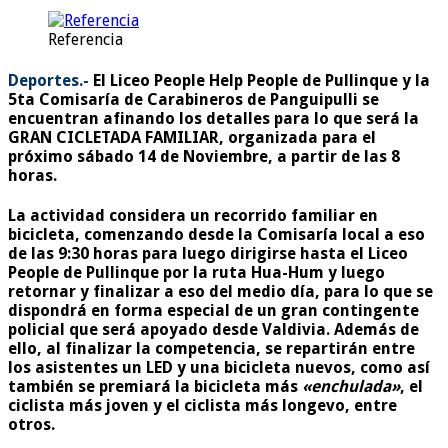
Referencia
Deportes.-
El Liceo People Help People de Pullinque y la
5ta Comisaría de Carabineros de Panguipulli se
encuentran afinando los detalles para lo que será la
GRAN CICLETADA FAMILIAR, organizada para el
próximo
sábado 14 de Noviembre, a partir de las 8
horas.
La actividad considera un recorrido familiar en
bicicleta, comenzando desde la Comisaría local a eso
de las 9:30 horas para luego dirigirse hasta el Liceo
People de Pullinque por la ruta Hua-Hum y luego
retornar y finalizar a eso del medio día, para lo que se
dispondrá en forma especial de un gran contingente
policial
que será apoyado desde Valdivia. Además de
ello, al finalizar la competencia, se repartirán entre
los asistentes un
LED y una bicicleta
nuevos, como así
también se premiará la bicicleta más
«enchulada»
, el
ciclista más joven y el ciclista más longevo, entre
otros.