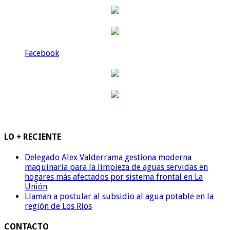
Facebook
LO + RECIENTE
Delegado Alex Valderrama gestiona moderna
maquinaria para la limpieza de aguas servidas en
hogares más afectados por sistema frontal en La
Unión
Llaman a postular al subsidio al agua potable en la
región de Los Ríos
CONTACTO