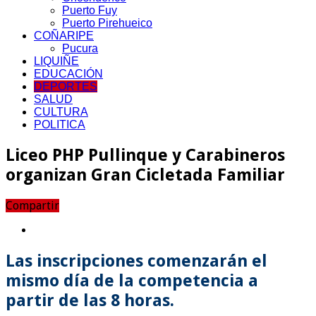
Puerto Fuy
Puerto Pirehueico
COÑARIPE
Pucura
LIQUIÑE
EDUCACIÓN
DEPORTES
SALUD
CULTURA
POLITICA
Liceo PHP Pullinque y Carabineros
organizan Gran Cicletada Familiar
Compartir
Las inscripciones comenzarán el
mismo día de la competencia a
partir de las 8 horas.