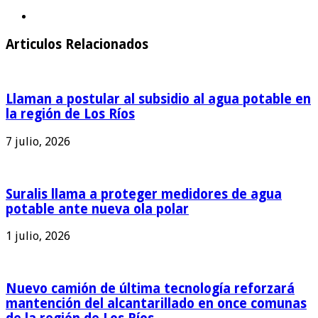
Articulos Relacionados
Llaman a postular al subsidio al agua potable en
la región de Los Ríos
7 julio, 2026
Suralis llama a proteger medidores de agua
potable ante nueva ola polar
1 julio, 2026
Nuevo camión de última tecnología reforzará
mantención del alcantarillado en once comunas