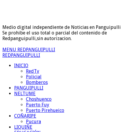
Medio digital independiente de Noticias en Panguipulli
Se prohibe el uso total o parcial del contenido de
Redpanguipulli,sin autorizacion.
MENU REDPANGUIPULLI
REDPANGUIPULLI
INICIO
RedTv
Policial
Bomberos
PANGUIPULLI
NELTUME
Choshuenco
Puerto Fuy
Puerto Pirehueico
COÑARIPE
Pucura
LIQUIÑE