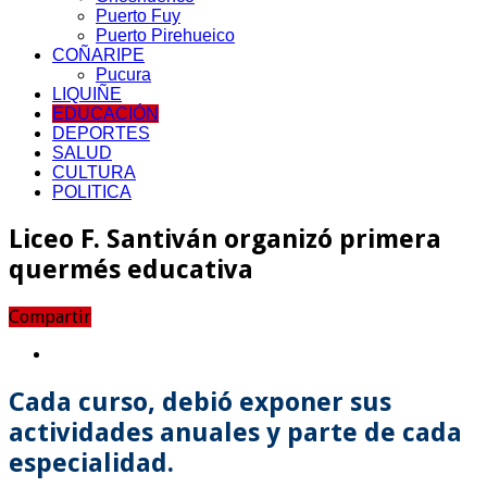
Puerto Fuy
Puerto Pirehueico
COÑARIPE
Pucura
LIQUIÑE
EDUCACIÓN
DEPORTES
SALUD
CULTURA
POLITICA
Liceo F. Santiván organizó primera
quermés educativa
Compartir
Cada curso, debió exponer sus
actividades anuales y parte de cada
especialidad.