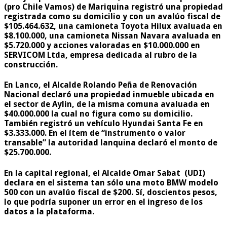
(pro Chile Vamos) de
Mariquina
registró una propiedad
registrada como su domicilio y con un avalúo fiscal de
$105.464.632, una camioneta Toyota Hilux avaluada en
$8.100.000, una camioneta Nissan Navara avaluada en
$5.720.000 y acciones valoradas en $10.000.000 en
SERVICOM Ltda, empresa dedicada al rubro de la
construcción.
En
Lanco
, el Alcalde
Rolando Peña
de Renovación
Nacional declaró una propiedad inmueble ubicada en
el sector de Aylin, de la misma comuna avaluada en
$40.000.000 la cual no figura como su domicilio.
También registró un vehículo Hyundai Santa Fe en
$3.333.000. En el ítem de “instrumento o valor
transable” la autoridad lanquina declaró el monto de
$25.700.000.
En la
capital regional
, el Alcalde
Omar Sabat
(UDI)
declara en el sistema tan sólo una moto BMW modelo
500 con un avalúo fiscal de $200.
Sí, doscientos pesos,
lo que podría suponer un error en el ingreso de los
datos a la plataforma.