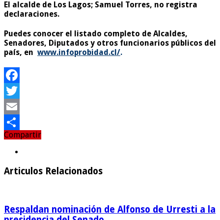
El alcalde de Los Lagos; Samuel Torres, no registra
declaraciones.
Puedes conocer el listado completo de Alcaldes,
Senadores, Diputados y otros funcionarios públicos del
país, en
www.infoprobidad.cl/
.
Facebook
Twitter
Email
Compartir
Compartir
Articulos Relacionados
Respaldan nominación de Alfonso de Urresti a la
presidencia del Senado