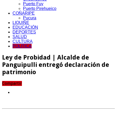
Puerto Fuy
Puerto Pirehueico
COÑARIPE
Pucura
LIQUIÑE
EDUCACIÓN
DEPORTES
SALUD
CULTURA
POLITICA
Ley de Probidad | Alcalde de
Panguipulli entregó declaración de
patrimonio
Compartir