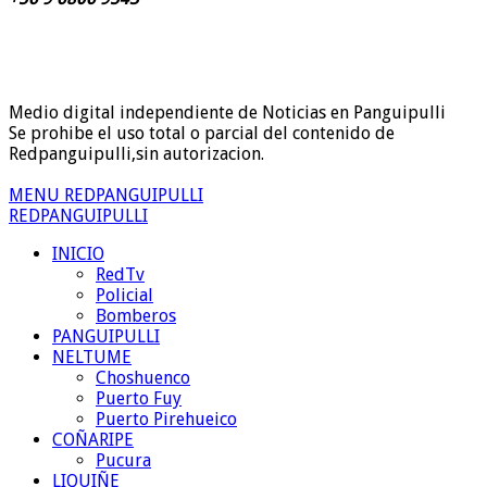
Medio digital independiente de Noticias en Panguipulli
Se prohibe el uso total o parcial del contenido de
Redpanguipulli,sin autorizacion.
MENU REDPANGUIPULLI
REDPANGUIPULLI
INICIO
RedTv
Policial
Bomberos
PANGUIPULLI
NELTUME
Choshuenco
Puerto Fuy
Puerto Pirehueico
COÑARIPE
Pucura
LIQUIÑE