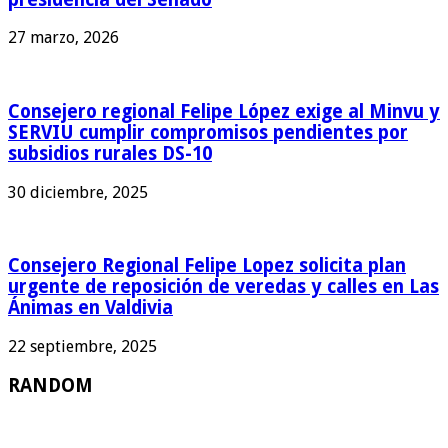
27 marzo, 2026
Consejero regional Felipe López exige al Minvu y
SERVIU cumplir compromisos pendientes por
subsidios rurales DS-10
30 diciembre, 2025
Consejero Regional Felipe Lopez solicita plan
urgente de reposición de veredas y calles en Las
Ánimas en Valdivia
22 septiembre, 2025
RANDOM