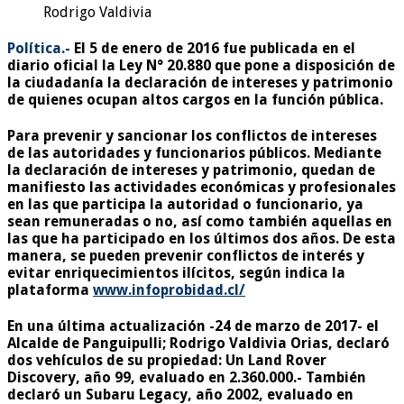
Rodrigo Valdivia
Política.-
El 5 de enero de 2016 fue publicada en el
diario oficial la Ley N° 20.880 que pone a disposición de
la ciudadanía la declaración de intereses y patrimonio
de quienes ocupan altos cargos en la función pública.
Para prevenir y sancionar los conflictos de intereses
de las autoridades y funcionarios públicos. Mediante
la declaración de intereses y patrimonio, quedan de
manifiesto las actividades económicas y profesionales
en las que participa la autoridad o funcionario, ya
sean remuneradas o no, así como también aquellas en
las que ha participado en los últimos dos años. De esta
manera, se pueden prevenir conflictos de interés y
evitar enriquecimientos ilícitos, según indica la
plataforma
www.infoprobidad.cl/
En una última actualización -24 de marzo de 2017- el
Alcalde de Panguipulli; Rodrigo Valdivia Orias, declaró
dos vehículos de su propiedad: Un Land Rover
Discovery, año 99, evaluado en 2.360.000.- También
declaró un Subaru Legacy, año 2002, evaluado en