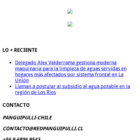
LO + RECIENTE
Delegado Alex Valderrama gestiona moderna
maquinaria para la limpieza de aguas servidas en
hogares más afectados por sistema frontal en La
Unión
Llaman a postular al subsidio al agua potable en la
región de Los Ríos
CONTACTO
PANGUIPULLI-CHILE
CONTACTO@REDPANGUIPULLI.CL
+56 9 6806 9543