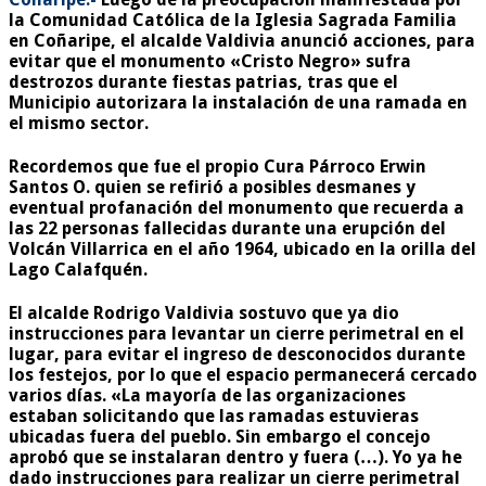
la Comunidad Católica de la Iglesia Sagrada Familia
en Coñaripe, el alcalde Valdivia anunció acciones, para
evitar que el monumento «Cristo Negro» sufra
destrozos durante fiestas patrias, tras que el
Municipio autorizara la instalación de una ramada en
el mismo sector.
Recordemos que fue el propio Cura Párroco Erwin
Santos O. quien se refirió a posibles desmanes y
eventual profanación del monumento que recuerda a
las 22 personas fallecidas durante una erupción del
Volcán Villarrica en el año 1964, ubicado en la orilla del
Lago Calafquén.
El alcalde Rodrigo Valdivia sostuvo que ya dio
instrucciones para levantar un cierre perimetral en el
lugar, para evitar el ingreso de desconocidos durante
los festejos, por lo que el espacio permanecerá cercado
varios días. «La mayoría de las organizaciones
estaban solicitando que las ramadas estuvieras
ubicadas fuera del pueblo. Sin embargo el concejo
aprobó que se instalaran dentro y fuera (…). Yo ya he
dado instrucciones para realizar un cierre perimetral