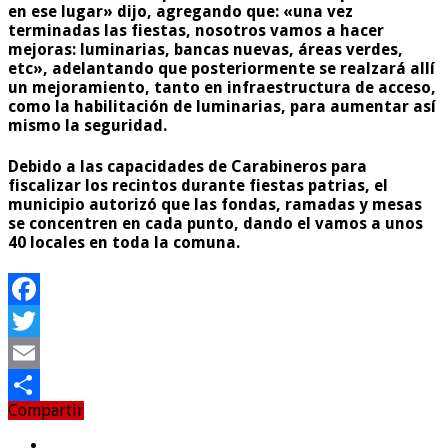
en ese lugar» dijo, agregando que: «una vez
terminadas las fiestas, nosotros vamos a hacer
mejoras: luminarias, bancas nuevas, áreas verdes,
etc», adelantando que posteriormente se realzará allí
un mejoramiento, tanto en infraestructura de acceso,
como la habilitación de luminarias, para aumentar así
mismo la seguridad.
Debido a las capacidades de Carabineros para
fiscalizar los recintos durante fiestas patrias, el
municipio autorizó que las fondas, ramadas y mesas
se concentren en cada punto, dando el vamos a unos
40 locales en toda la comuna.
Facebook
Twitter
Email
Compartir
Compartir