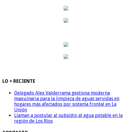
LO + RECIENTE
Delegado Alex Valderrama gestiona moderna
maquinaria para la limpieza de aguas servidas en
hogares más afectados por sistema frontal en La
Unión
Llaman a postular al subsidio al agua potable en la
región de Los Ríos