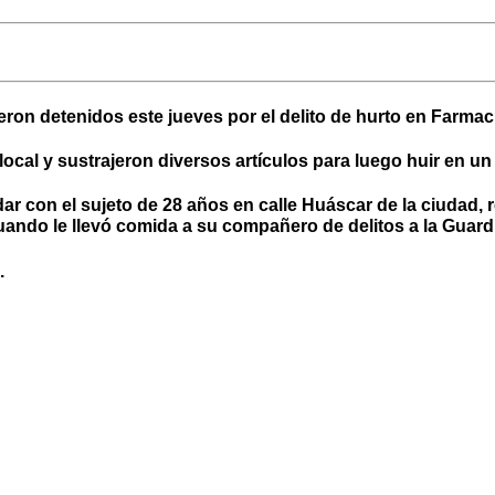
eron detenidos este jueves por el delito de hurto en Farmac
cal y sustrajeron diversos artículos para luego huir en un 
dar con el sujeto de 28 años en calle Huáscar de la ciudad,
ando le llevó comida a su compañero de delitos a la Guardia
.