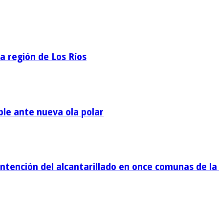
la región de Los Ríos
ble ante nueva ola polar
tención del alcantarillado en once comunas de la 