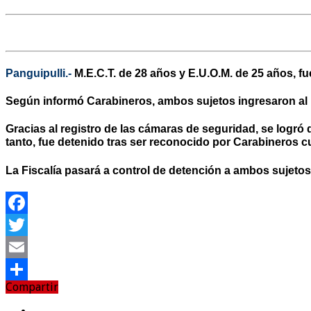
Panguipulli.-
M.E.C.T. de 28 años y E.U.O.M. de 25 años, fu
Según informó Carabineros, ambos sujetos ingresaron al lo
Gracias al registro de las cámaras de seguridad, se logró 
tanto, fue detenido tras ser reconocido por Carabineros cu
La Fiscalía pasará a control de detención a ambos sujetos
Facebook
Twitter
Email
Compartir
Compartir