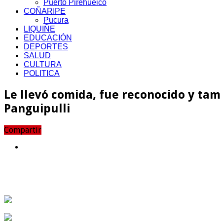
Puerto Pirehueico
COÑARIPE
Pucura
LIQUIÑE
EDUCACIÓN
DEPORTES
SALUD
CULTURA
POLITICA
Le llevó comida, fue reconocido y tam
Panguipulli
Compartir