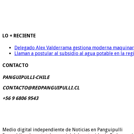
LO + RECIENTE
Delegado Alex Valderrama gestiona moderna maquinaria 
Llaman a postular al subsidio al agua potable en la reg
CONTACTO
PANGUIPULLI-CHILE
CONTACTO@REDPANGUIPULLI.CL
+56 9 6806 9543
Medio digital independiente de Noticias en Panguipulli