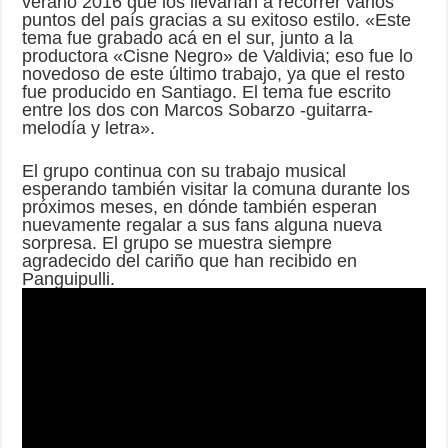
verano 2016 que los llevarían a recorrer varios
puntos del país gracias a su exitoso estilo. «Este
tema fue grabado acá en el sur, junto a la
productora «Cisne Negro» de Valdivia; eso fue lo
novedoso de este último trabajo, ya que el resto
fue producido en Santiago. El tema fue escrito
entre los dos con Marcos Sobarzo -guitarra-
melodía y letra».
El grupo continua con su trabajo musical
esperando también visitar la comuna durante los
próximos meses, en dónde también esperan
nuevamente regalar a sus fans alguna nueva
sorpresa. El grupo se muestra siempre
agradecido del cariño que han recibido en
Panguipulli.