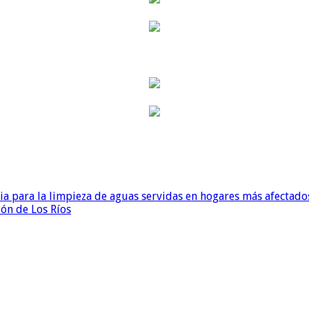
para la limpieza de aguas servidas en hogares más afectados
ión de Los Ríos