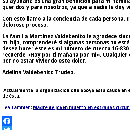
Su ayudaría es una gran bendición para mi famil
queridos y para nosotros, ya que a nadie le doy vi
Con esto llamo a la conciencia de cada persona, 
doloroso proceso.
La familia Martinez Valdebenito le agradece sin
mi hijo, comprenderé si algunas personas no está
desea hacer éste es mi
número de cuenta 16-830.
recuerde «Hoy por ti mañana por mi». Cualquier 
por no estar viviendo este dolor.
Adelina Valdebenito Trudeo.
Actualmente la organización que apoya esta causa en en
de ésta.
Lea También:
Madre de joven muerto en extrañas circunst