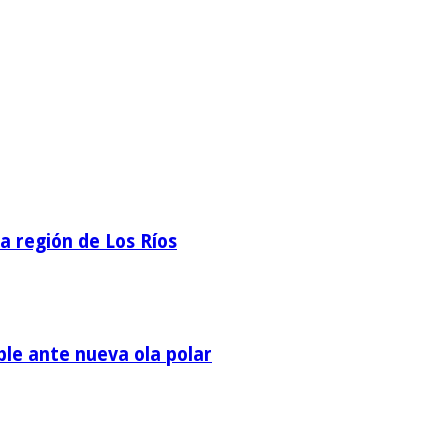
la región de Los Ríos
ble ante nueva ola polar