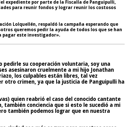
 expediente por parte de la Fiscalía de Panguipulli,
ades para reunir fondos y lograr reunir los costosos
lación Lolquellén, respaldó la campaña esperando que
sotros queremos pedir la ayuda de todos los que se han
a pagar este investigador».
 pedirle su cooperación voluntaria, soy una
es asesinaron cruelmente a mi hijo Jonathan
azo, los culpables están libres, tal vez
otro crimen, ya que la justicia de Panguipulli ha
vas) quien reabrió el caso del conocido cantante
 también conciencia que si esto le sucedió a mi
, pero también podemos lograr que en nuestra