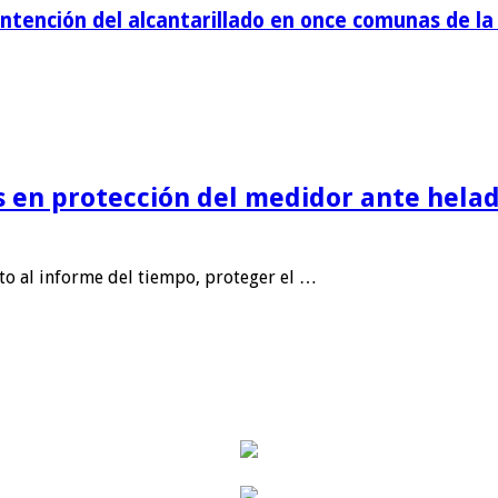
tención del alcantarillado en once comunas de la 
is en protección del medidor ante helad
nto al informe del tiempo, proteger el …