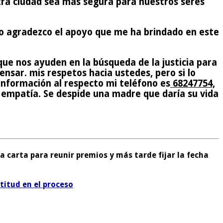
tra ciudad sea más segura para nuestros seres
ado agradezco el apoyo que me ha brindado en este
ue nos ayuden en la búsqueda de la justicia para
nsar. mis respetos hacia ustedes, pero si lo
nformación al respecto mi teléfono es
68247754,
 empatía. Se despide una madre que daría su vida
 carta para reunir premios y más tarde fijar la fecha
titud en el proceso