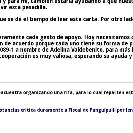
ia y para mí, también estaría ayudando a que nues
vir esta pesadilla.
que se dé el tiempo de leer esta carta. Por otro l
ceramente cada gesto de apoyo. Hoy necesitamos q
n de acuerdo porque cada uno tiene su forma de pe
089-1 a nombre de Adelina Valdebenito.
para más i
cooperación es muy valiosa, esperando su ayuda y
cuentra organizando una rifa, para lo cual reparten esta
ancias critica duramente a Fiscal de Panguipulli por len