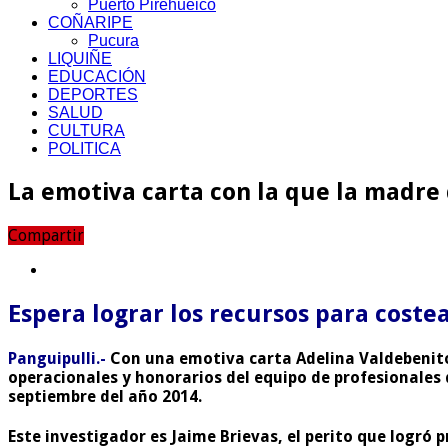
Puerto Pirehueico
COÑARIPE
Pucura
LIQUIÑE
EDUCACIÓN
DEPORTES
SALUD
CULTURA
POLITICA
La emotiva carta con la que la madre
Compartir
Espera lograr los recursos para coste
Panguipulli.-
Con una emotiva carta Adelina Valdebenito
operacionales y honorarios del equipo de profesionales q
septiembre del año 2014.
Este investigador es Jaime Brievas, el perito que logró 