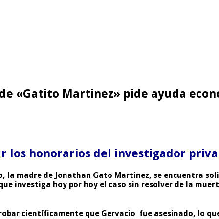
 de «Gatito Martinez» pide ayuda eco
ar los honorarios del investigador priv
, la madre de Jonathan Gato Martinez, se encuentra sol
ue investiga hoy por hoy el caso sin resolver de la muert
probar científicamente que Gervacio fue asesinado, lo que