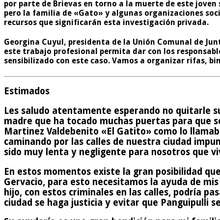
por parte de Brievas en torno a la muerte de este joven
pero la familia de «Gato» y algunas organizaciones soci
recursos que significarán esta investigación privada.
Georgina Cuyul, presidenta de la Unión Comunal de Junt
este trabajo profesional permita dar con los responsab
sensibilizado con este caso. Vamos a organizar rifas, bi
Estimados
Les saludo atentamente esperando no quitarle su
madre que ha tocado muchas puertas para que se
Martinez Valdebenito «El Gatito» como lo llamaban 
caminando por las calles de nuestra ciudad impun
sido muy lenta y negligente para nosotros que v
En estos momentos existe la gran posibilidad que
Gervacio, para esto necesitamos la ayuda de mis 
hijo, con estos criminales en las calles, podría 
ciudad se haga justicia y evitar que Panguipulli s