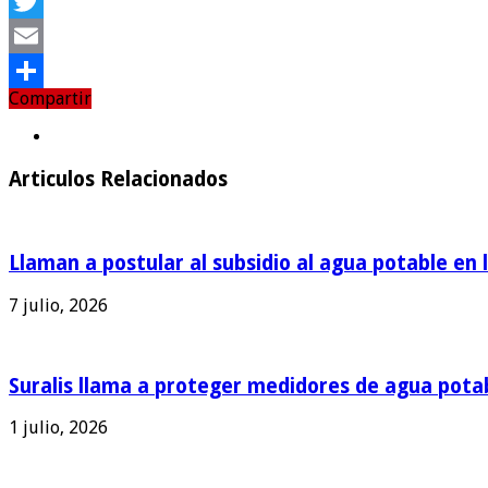
Facebook
Twitter
Email
Compartir
Compartir
Articulos Relacionados
Llaman a postular al subsidio al agua potable en 
7 julio, 2026
Suralis llama a proteger medidores de agua pota
1 julio, 2026